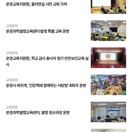
문경교육지원청, 을지연습 사전 교육 가져
교육문화
문경과학발명교육센터 발명 특별 교육 운영
교육문화
문경교육지원청, 학교 급식 종사자 정기 안전보건교육 실
시
교육문화
문경시 바르게, ‘건강백세 함께하는 사랑방’ 4회차 운영
교육문화
문경과학발명교육센터, 발명 정규과정 운영