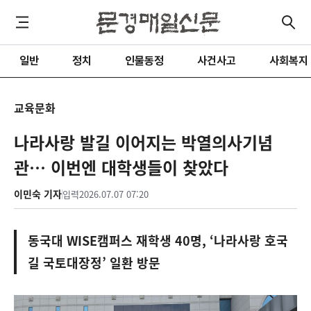
일반
정치
인물동정
사건사고
사회복지
교육문화
나라사랑 발길 이어지는 박열의사기념
관… 이번엔 대학생들이 찾았다
이민숙 기자
입력
2026.07.07 07:20
동국대 WISE캠퍼스 재학생 40명, ‘나라사랑 호국
길 국토대장정’ 일환 방문