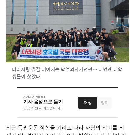
나라사랑 발길 이어지는 박열의사기념관… 이번엔 대학
생들이 찾았다
AUDIO NEWS
기사 음성으로 듣기
재생
정지
음성 지원 서비스입니다.
최근 독립운동 정신을 기리고 나라 사랑의 의미를 되