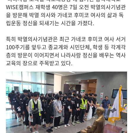
WISE
캠퍼스 재학생
40
명은
7
일 오전 박열의사기념관
을 방문해 박열 의사와 가네코 후미코 여사의 삶과 독
립운동 정신을 되새기는 시간을 가졌다
.
특히 박열의사기념관은 최근 가네코 후미코 여사 서거
100
주기를 앞두고 종교계와 시민단체
,
학생 등 각계각
층의 방문이 이어지면서 나라사랑 정신을 배우는 역사
교육의 장으로 주목받고 있다
.