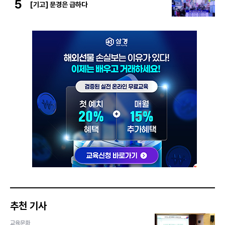
5
[기고] 문경은 급하다
추천 기사
교육문화