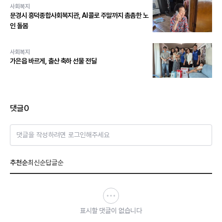
사회복지
문경시 흥덕종합사회복지관, AI콜로 주말까지 촘촘한 노
인 돌봄
사회복지
가은읍 바르게, 출산 축하 선물 전달
댓글
0
댓글을 작성하려면 로그인해주세요
추천순
최신순
답글순
표시할 댓글이 없습니다