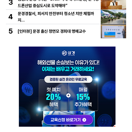
3
드론산업 중심도시로 도약해야”
문경경찰서, 피서지 안전부터 청소년 치안 체험까
4
지…
5
[인터뷰] 문경 출신 정연모 경희대 명예교수