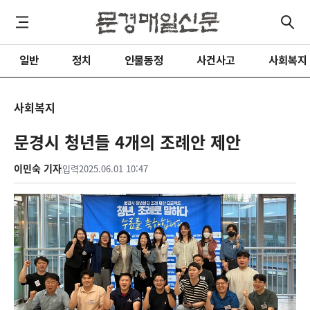
일반
정치
인물동정
사건사고
사회복지
사회복지
문경시 청년들 4개의 조례안 제안
이민숙 기자
입력
2025.06.01 10:47