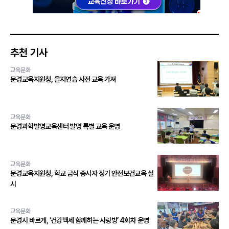
추천 기사
교육문화
문경교육지원청, 을지연습 사전 교육 가져
교육문화
문경과학발명교육센터 발명 특별 교육 운영
교육문화
문경교육지원청, 학교 급식 종사자 정기 안전보건교육 실
시
교육문화
문경시 바르게, ‘건강백세 함께하는 사랑방’ 4회차 운영