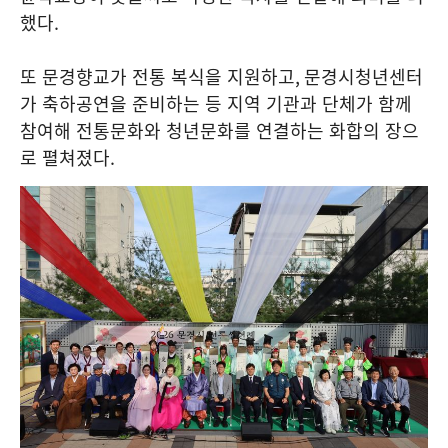
했다
.
또 문경향교가 전통 복식을 지원하고
,
문경시청년센터
가 축하공연을 준비하는 등 지역 기관과 단체가 함께
참여해 전통문화와 청년문화를 연결하는 화합의 장으
로 펼쳐졌다
.