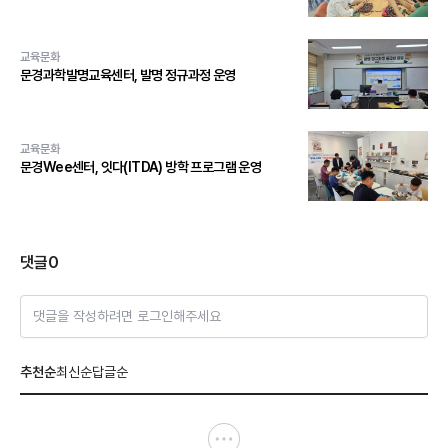
교육문화
문경과학발명교육센터, 발명 정규과정 운영
교육문화
문경Wee센터, 잇다(ITDA) 방학 프로그램 운영
댓글
0
댓글을 작성하려면 로그인해주세요
추천순
최신순
답글순