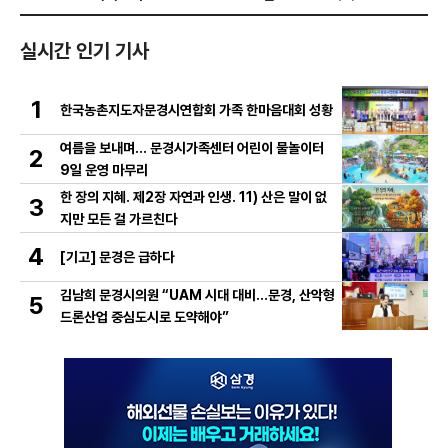
실시간 인기 기사
1
한국농촌지도자문경시연합회 가족 한마음대회 성황
여름을 보내며… 문경시가족센터 어린이 물놀이터
2
9일 운영 마무리
한 장의 지혜. 제2장 자연과 인생. 11) 산은 말이 없
3
지만 모든 걸 가르친다
4
[기고] 문경은 급하다
김남희 문경시의원 “UAM 시대 대비…문경, 산악형
5
드론산업 중심도시로 도약해야”