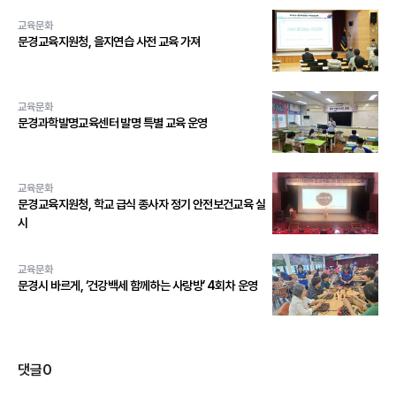
교육문화
문경교육지원청, 을지연습 사전 교육 가져
교육문화
문경과학발명교육센터 발명 특별 교육 운영
교육문화
문경교육지원청, 학교 급식 종사자 정기 안전보건교육 실
시
교육문화
문경시 바르게, ‘건강백세 함께하는 사랑방’ 4회차 운영
댓글
0