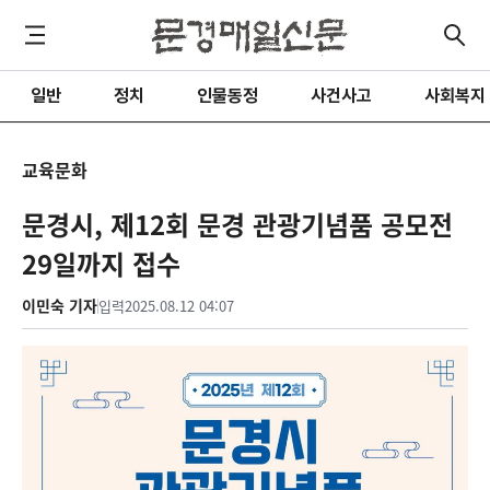
일반
정치
인물동정
사건사고
사회복지
교육문화
문경시, 제12회 문경 관광기념품 공모전
29일까지 접수
이민숙 기자
입력
2025.08.12 04:07