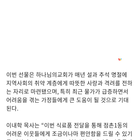
이번 선물은 하나님의교회가 매년 설과 추석 명절에
지역사회의 취약 계층에게 따뜻한 사랑과 격려를 전하
는 자리로 마련됐으며
,
특히 최근 물가가 급증하면서
어려움을 겪는 가정들에게 큰 도움이 될 것으로 기대
된다
.
이내학 목사는
“
이번 식료품 전달을 통해 점촌
1
동의
어려운 이웃들에게 조금이나마 편안함을 드릴 수 있기