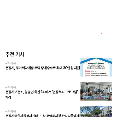
추천 기사
사회복지
문경시, 주거취약계층 주택 중개수수료 최대 30만원 지원
사회복지
문경시보건소, 농암면 화산2리에서 ‘건강누리 프로그램’
개강
사회복지
문경시종합자원봉사센터, 노상 공영주차장 관리자들에게