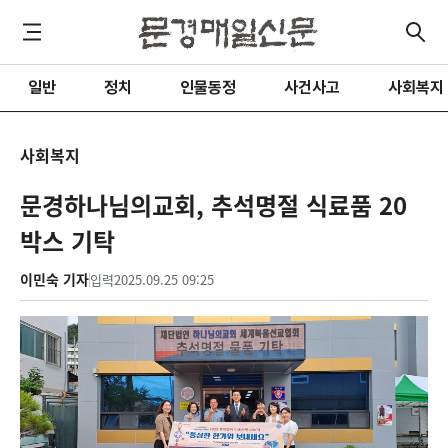
일반
정치
인물동정
사건사고
사회복지
사회복지
문경하나님의교회, 추석명절 식료품 20
박스 기탁
이민숙 기자
입력
2025.09.25 09:25