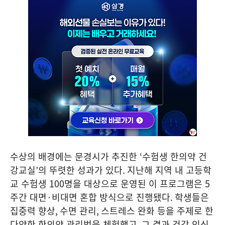
수상의 배경에는 문경시가 추진한
‘
수험생 한의약 건
강교실
’
의 뚜렷한 성과가 있다
.
지난해 지역 내 고등학
교 수험생
100
명을 대상으로 운영된 이 프로그램은
5
주간 대면
·
비대면 혼합 방식으로 진행됐다
.
학생들은
집중력 향상
,
수면 관리
,
스트레스 완화 등을 주제로 한
다양한 한의약 관리법을 체험했고
,
그 결과 건강 인식