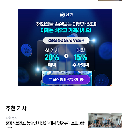
추천 기사
사회복지
문경시보건소, 농암면 화산2리에서 ‘건강누리 프로그램’