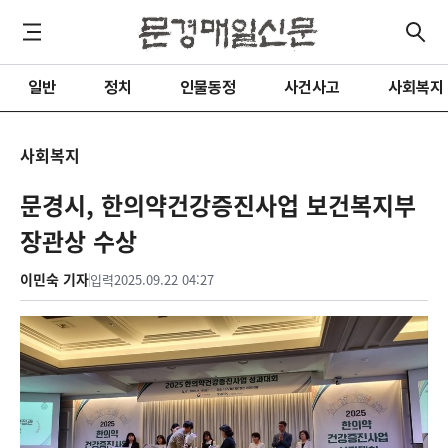
일반
정치
인물동정
사건사고
사회복지
사회복지
문경시, 한의약건강증진사업 보건복지부
장관상 수상
이민숙 기자
입력
2025.09.22 04:27