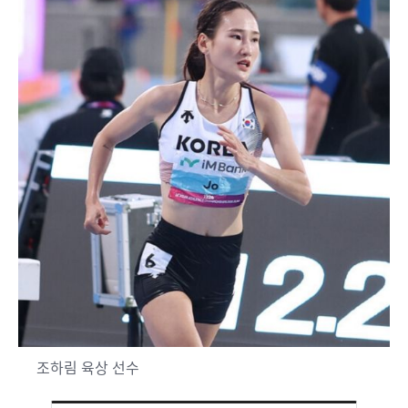
조하림 육상 선수