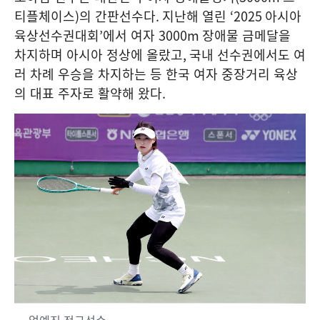
티플체이스
)
의 간판선수다
.
지난해 열린
‘2025
아시아
육상선수권대회
’
에서 여자
3000m
장애물 금메달을
차지하며 아시아 정상에 올랐고
,
국내 선수권에서도 여
러 차례 우승을 차지하는 등 한국 여자 중장거리 육상
의 대표 주자로 활약해 왔다
.