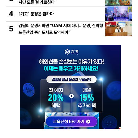
지만 모든 걸 가르친다
4
[기고] 문경은 급하다
김남희 문경시의원 “UAM 시대 대비…문경, 산악형
5
드론산업 중심도시로 도약해야”