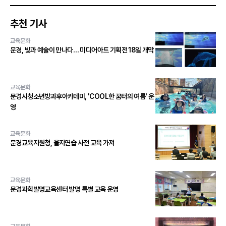
추천 기사
교육문화
문경, 빛과 예술이 만나다… 미디어아트 기획전 18일 개막
교육문화
문경시청소년방과후아카데미, 'COOL한 꿈터의 여름' 운
영
교육문화
문경교육지원청, 을지연습 사전 교육 가져
교육문화
문경과학발명교육센터 발명 특별 교육 운영