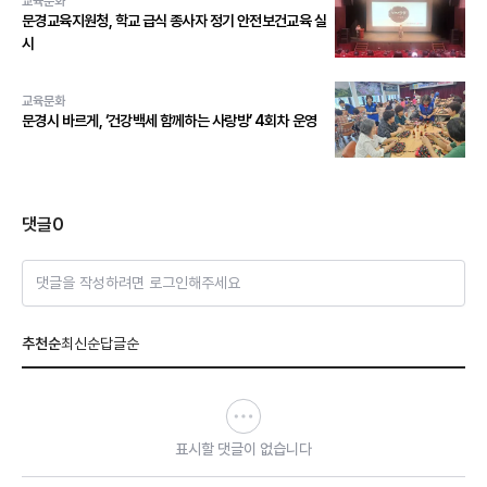
교육문화
문경교육지원청, 학교 급식 종사자 정기 안전보건교육 실
시
교육문화
문경시 바르게, ‘건강백세 함께하는 사랑방’ 4회차 운영
댓글
0
댓글을 작성하려면 로그인해주세요
추천순
최신순
답글순
표시할 댓글이 없습니다