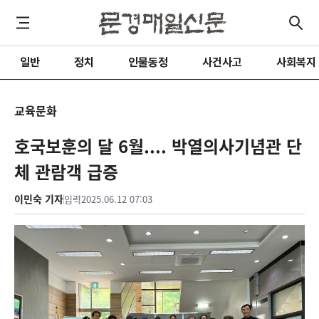
일반
정치
인물동정
사건사고
사회복지
교육문화
호국보훈의 달 6월.... 박열의사기념관 단
체 관람객 급증
이민숙 기자
입력
2025.06.12 07:03