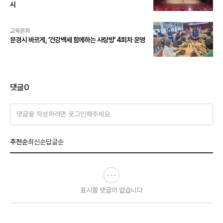
시
교육문화
문경시 바르게, ‘건강백세 함께하는 사랑방’ 4회차 운영
댓글
0
댓글을 작성하려면 로그인해주세요
추천순
최신순
답글순
표시할 댓글이 없습니다