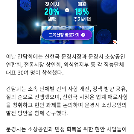
이날 간담회에는 신현국 문경시장과 문경시 소상공인
연합회
,
전통시장 상인회
,
외식업지부 등 각 직능단체
대표
30
여 명이 참석했다
.
간담회는 소속 단체별 건의 사항 개진
,
정책 방향 공유
,
질의 순으로 진행했으며
,
신현국 시장은 업계 애로사항
을 청취하고 현안 과제를 논의하며 문경시 소상공인의
발전 방안을 함께 강구했다
.
문경시는 소상공인과 민생 회복을 위한 현안 사업들이