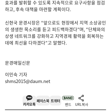
효과를 발휘할 수 있도록 지속적으로 요구사항을 점검
하고
,
후속 대책을 마련할 계획이다
.
신현국 문경시장은
“
앞으로도 현장에서 지역 소상공인
의 생생한 목소리를 듣고 피드백하겠다
”
며
, “
단체와의
상생 네트워크를 강화하고 지역경제 활력을 회복하는
데에 최선을 다하겠다
”
고 말했다
.
문경매일신문
이민숙 기자
shms2015@daum.net
페이스북
트위터
카카오톡
밴드
URL복사