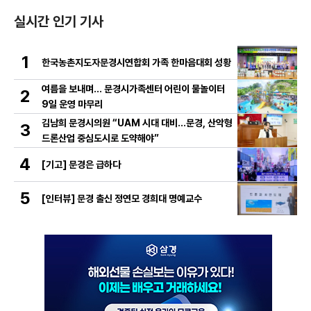
실시간 인기 기사
1
한국농촌지도자문경시연합회 가족 한마음대회 성황
여름을 보내며… 문경시가족센터 어린이 물놀이터
2
9일 운영 마무리
김남희 문경시의원 “UAM 시대 대비…문경, 산악형
3
드론산업 중심도시로 도약해야”
4
[기고] 문경은 급하다
5
[인터뷰] 문경 출신 정연모 경희대 명예교수