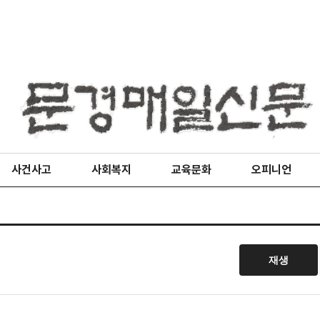
사건사고
사회복지
교육문화
오피니언
재생