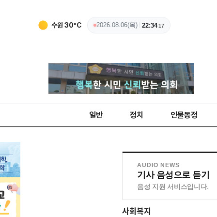
수원
30
ºC
2026.08.06(목)
22:34
18
일반
정치
인물동정
AUDIO NEWS
기사 음성으로 듣기
음성 지원 서비스입니다.
사회복지