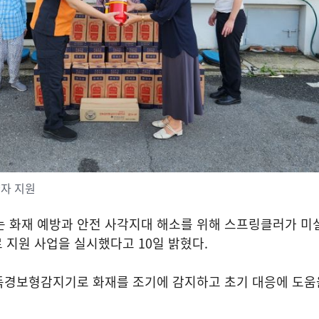
자 지원
는 화재 예방과 안전 사각지대 해소를 위해 스프링클러가 미
 지원 사업을 실시했다고
10
일 밝혔다
.
독경보형감지기로 화재를 조기에 감지하고 초기 대응에 도움을