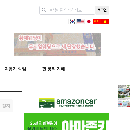
로그인
지홍기 칼럼
한 장의 지혜
정지