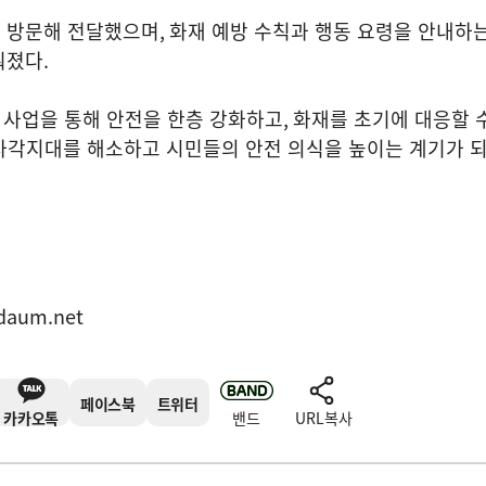
 방문해 전달했으며
,
화재 예방 수칙과 행동 요령을 안내하는
뤄졌다
.
 사업을 통해 안전을 한층 강화하고
,
화재를 초기에 대응할 수
사각지대를 해소하고 시민들의 안전 의식을 높이는 계기가 
daum.net
페이스북
트위터
카카오톡
밴드
URL복사