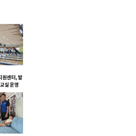
원센터, 발
교실 운영