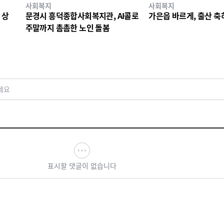
사회복지
사회복지
 상
문경시 흥덕종합사회복지관, AI콜로
가은읍 바르게, 출산 축
주말까지 촘촘한 노인 돌봄
세요
표시할 댓글이 없습니다