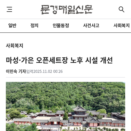
일반
정치
인물동정
사건사고
사회복지
사회복지
마성·가은 오픈세트장 노후 시설 개선
이민숙 기자
입력
2025.11.02 00:26