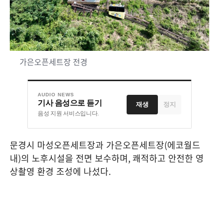
가은오픈세트장 전경
AUDIO NEWS
기사 음성으로 듣기
재생
정지
음성 지원 서비스입니다.
문경시 마성오픈세트장과 가은오픈세트장
(
에코월드
내
)
의 노후시설을 전면 보수하며
,
쾌적하고 안전한 영
상촬영 환경 조성에 나섰다
.