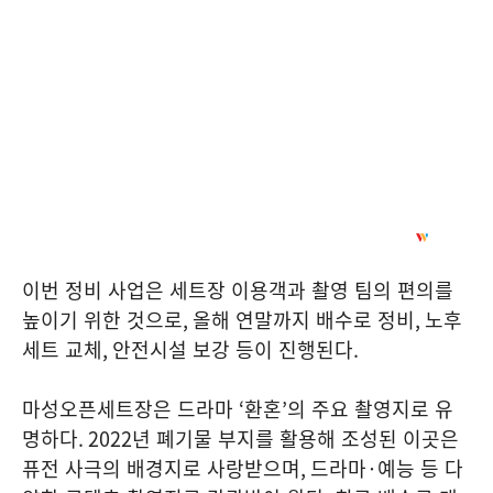
이번 정비 사업은 세트장 이용객과 촬영 팀의 편의를
높이기 위한 것으로
,
올해 연말까지 배수로 정비
,
노후
세트 교체
,
안전시설 보강 등이 진행된다
.
마성오픈세트장은 드라마
‘
환혼
’
의 주요 촬영지로 유
명하다
. 2022
년 폐기물 부지를 활용해 조성된 이곳은
퓨전 사극의 배경지로 사랑받으며
,
드라마
·
예능 등 다