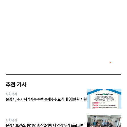
추천 기사
사회복지
문경시, 주거취약계층 주택 중개수수료 최대 30만원 지원
사회복지
문경시보건소, 농암면 화산2리에서 ‘건강누리 프로그램’