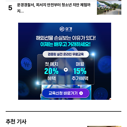
문경경찰서, 피서지 안전부터 청소년 치안 체험까
5
지…
추천 기사