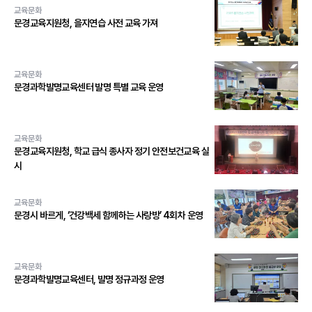
교육문화
문경교육지원청, 을지연습 사전 교육 가져
교육문화
문경과학발명교육센터 발명 특별 교육 운영
교육문화
문경교육지원청, 학교 급식 종사자 정기 안전보건교육 실
시
교육문화
문경시 바르게, ‘건강백세 함께하는 사랑방’ 4회차 운영
교육문화
문경과학발명교육센터, 발명 정규과정 운영