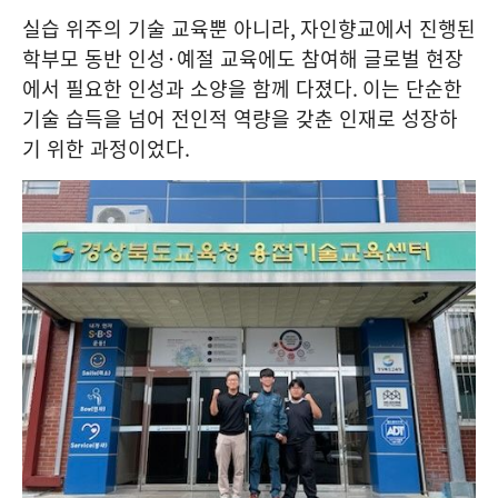
실습 위주의 기술 교육뿐 아니라
,
자인향교에서 진행된
학부모 동반 인성
·
예절 교육에도 참여해 글로벌 현장
에서 필요한 인성과 소양을 함께 다졌다
.
이는 단순한
기술 습득을 넘어 전인적 역량을 갖춘 인재로 성장하
기 위한 과정이었다
.