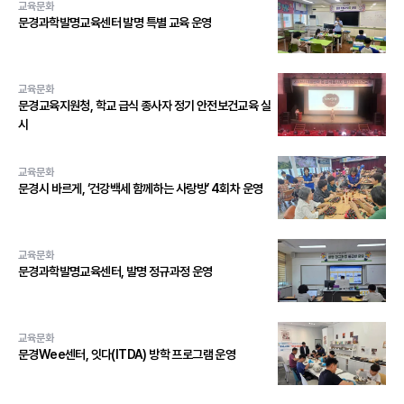
교육문화
문경과학발명교육센터 발명 특별 교육 운영
교육문화
문경교육지원청, 학교 급식 종사자 정기 안전보건교육 실
시
교육문화
문경시 바르게, ‘건강백세 함께하는 사랑방’ 4회차 운영
교육문화
문경과학발명교육센터, 발명 정규과정 운영
교육문화
문경Wee센터, 잇다(ITDA) 방학 프로그램 운영