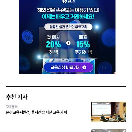
추천 기사
교육문화
문경교육지원청, 을지연습 사전 교육 가져