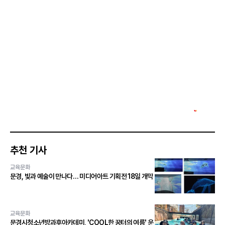
추천 기사
교육문화
문경, 빛과 예술이 만나다… 미디어아트 기획전 18일 개막
교육문화
문경시청소년방과후아카데미, 'COOL한 꿈터의 여름' 운