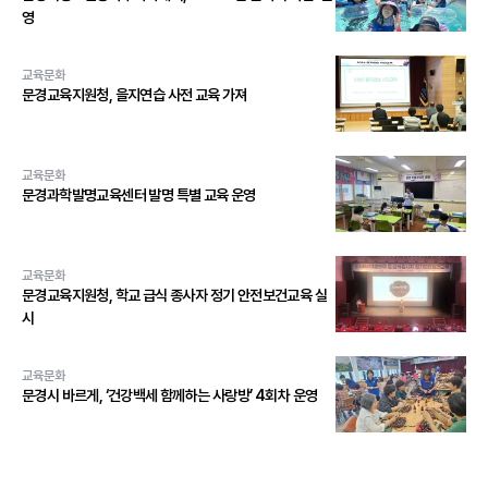
영
교육문화
문경교육지원청, 을지연습 사전 교육 가져
교육문화
문경과학발명교육센터 발명 특별 교육 운영
교육문화
문경교육지원청, 학교 급식 종사자 정기 안전보건교육 실
시
교육문화
문경시 바르게, ‘건강백세 함께하는 사랑방’ 4회차 운영