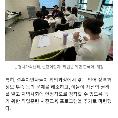
문경시가족센터, 결혼이민자 ‘취업을 위한 한국어’ 개강
특히
,
결혼이민자들이 취업과정에서 겪는 언어 장벽과
정보 부족 등의 문제를 해소하고
,
이들이 자신의 권리
를 알고 지역사회에 안정적으로 정착할 수 있도록 돕
기 위한 직업훈련 사전교육 프로그램을 추가로 마련했
다
.