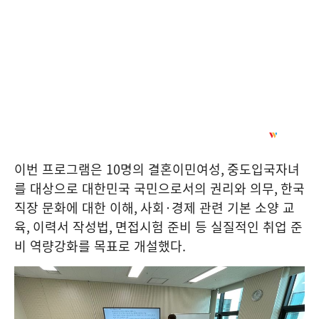
이번 프로그램은
10
명의 결혼이민여성
,
중도입국자녀
를 대상으로 대한민국 국민으로서의 권리와 의무
,
한국
직장 문화에 대한 이해
,
사회
·
경제 관련 기본 소양 교
육
,
이력서 작성법
,
면접시험 준비 등 실질적인 취업 준
비 역량강화를 목표로 개설했다
.