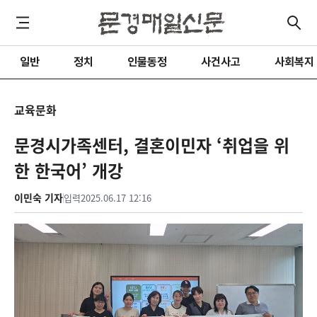
일반
정치
인물동정
사건사고
사회복지
교육문화
문경시가족센터, 결혼이민자 ‘취업을 위
한 한국어’ 개강
이민숙 기자
입력
2025.06.17 12:16