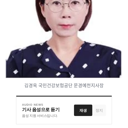
김경옥 국민건강보험공단 문경예천지사장
AUDIO NEWS
기사 음성으로 듣기
재생
정지
음성 지원 서비스입니다.