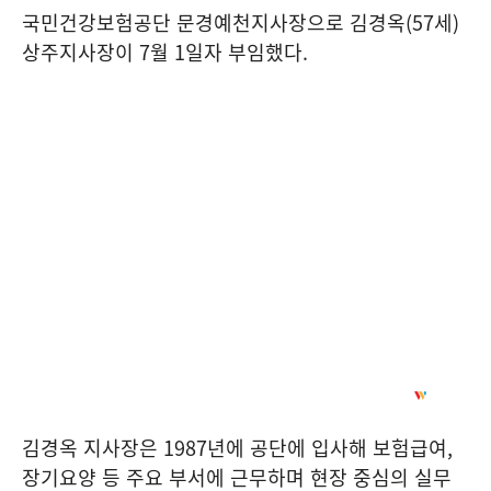
국민건강보험공단 문경예천지사장으로 김경옥
(57
세
)
상주지사장이
7
월
1
일자 부임했다
.
김경옥 지사장은
1987
년에 공단에 입사해 보험급여
,
장기요양 등 주요 부서에 근무하며 현장 중심의 실무