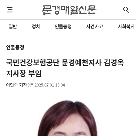
일반
정치
인물동정
사건사고
사회복지
인물동정
국민건강보험공단 문경예천지사 김경옥
지사장 부임
이민숙 기자
입력
2025.07.01 13:04