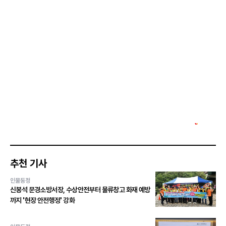
추천 기사
인물동정
신봉석 문경소방서장, 수상안전부터 물류창고 화재 예방
까지 '현장 안전행정' 강화