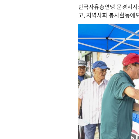
한국자유총연맹 문경시지회
고
,
지역사회 봉사활동에도