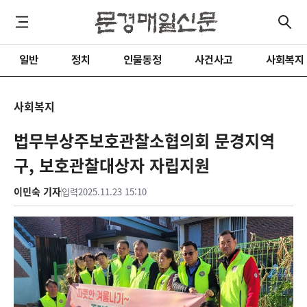
일반
정치
인물동정
사건사고
사회복지
사회복지
법무부상주보호관찰소협의회 문경지역
구, 보호관찰대상자 자립지원
이민숙 기자
입력
2025.11.23 15:10