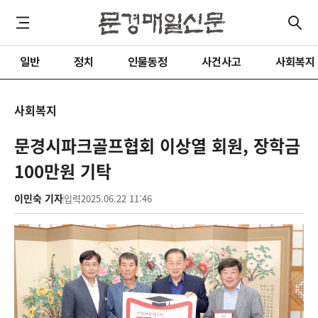
일반
정치
인물동정
사건사고
사회복지
사회복지
문경시파크골프협회 이상열 회원, 장학금
100만원 기탁
이민숙 기자
입력
2025.06.22 11:46