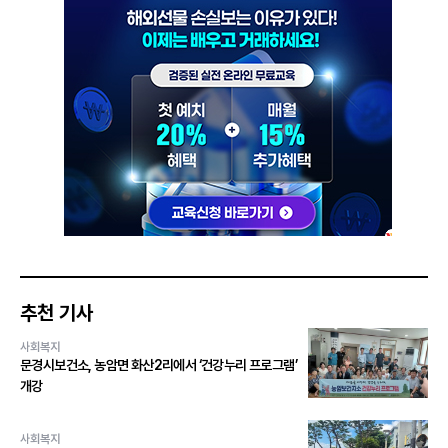
추천 기사
사회복지
문경시보건소, 농암면 화산2리에서 ‘건강누리 프로그램’
개강
사회복지