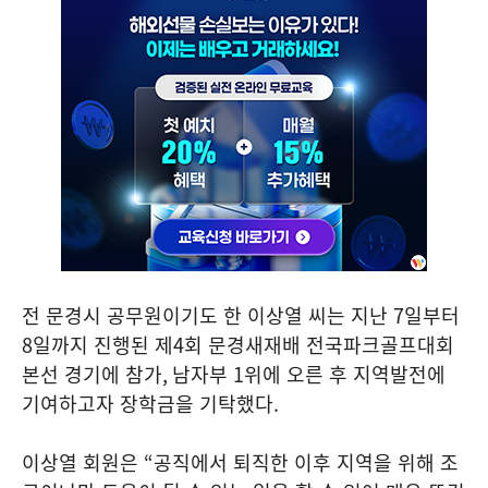
전 문경시 공무원이기도 한 이상열 씨는 지난
7
일부터
8
일까지 진행된 제
4
회 문경새재배 전국파크골프대회
본선 경기에 참가
,
남자부
1
위에 오른 후 지역발전에
기여하고자 장학금을 기탁했다
.
이상열 회원은
“
공직에서 퇴직한 이후 지역을 위해 조