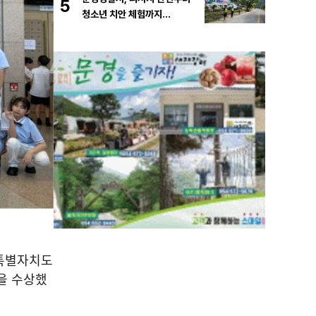
5
청소년 치안 체험까지…
특별자치도
을 수상했