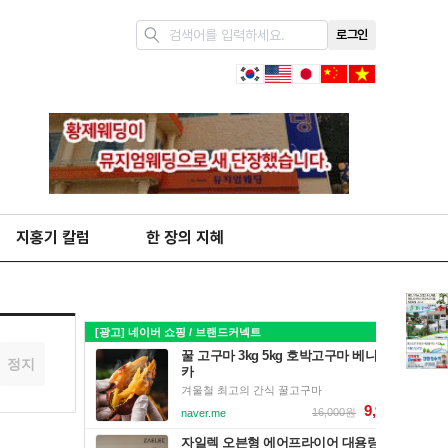
로그인
지홍기 칼럼
한 장의 지혜
정지