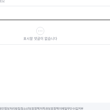
세요
표시할 댓글이 없습니다
개인정보처리방침
청소년보호정책
저작권보호정책
이메일무단수집거부