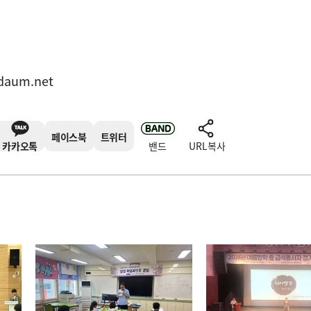
daum.net
페이스북
트위터
카카오톡
밴드
URL복사