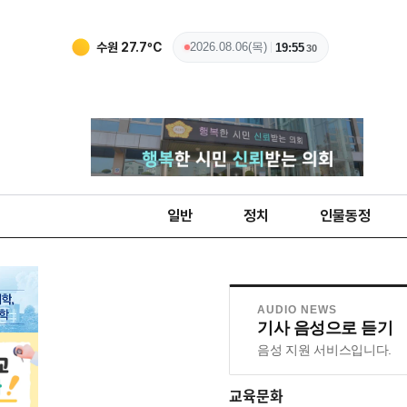
수원
27.7
ºC
2026.08.06(목)
19:55
31
일반
정치
인물동정
AUDIO NEWS
기사 음성으로 듣기
음성 지원 서비스입니다.
교육문화