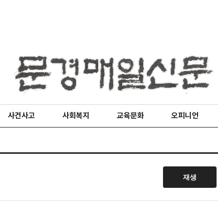
사건사고
사회복지
교육문화
오피니언
재생