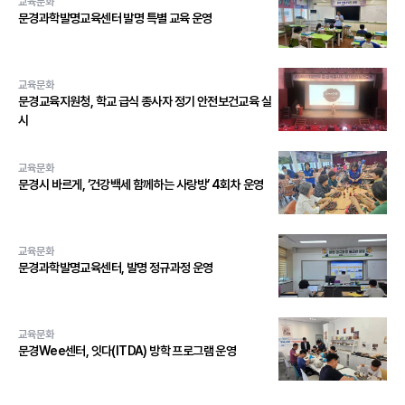
교육문화
문경과학발명교육센터 발명 특별 교육 운영
교육문화
문경교육지원청, 학교 급식 종사자 정기 안전보건교육 실
시
교육문화
문경시 바르게, ‘건강백세 함께하는 사랑방’ 4회차 운영
교육문화
문경과학발명교육센터, 발명 정규과정 운영
교육문화
문경Wee센터, 잇다(ITDA) 방학 프로그램 운영