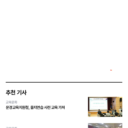
추천 기사
교육문화
문경교육지원청, 을지연습 사전 교육 가져