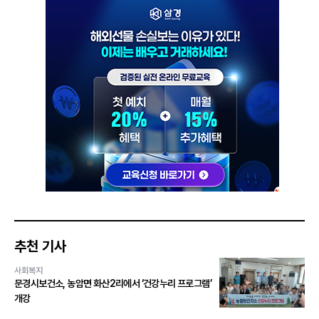
추천 기사
사회복지
문경시보건소, 농암면 화산2리에서 ‘건강누리 프로그램’
개강