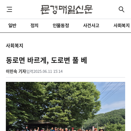
일반
정치
인물동정
사건사고
사회복지
사회복지
동로면 바르게, 도로변 풀 베
이민숙 기자
입력
2025.06.11 15:14