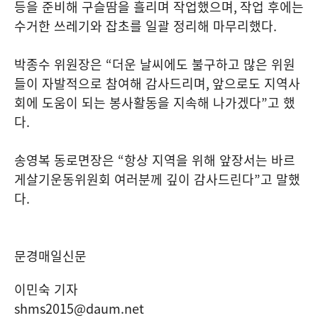
등을 준비해 구슬땀을 흘리며 작업했으며
,
작업 후에는
수거한 쓰레기와 잡초를 일괄 정리해 마무리했다
.
박종수 위원장은
“
더운 날씨에도 불구하고 많은 위원
들이 자발적으로 참여해 감사드리며
,
앞으로도 지역사
회에 도움이 되는 봉사활동을 지속해 나가겠다
”
고 했
다
.
송영복 동로면장은
“
항상 지역을 위해 앞장서는 바르
게살기운동위원회 여러분께 깊이 감사드린다
”
고 말했
다
.
문경매일신문
이민숙 기자
shms2015@daum.net