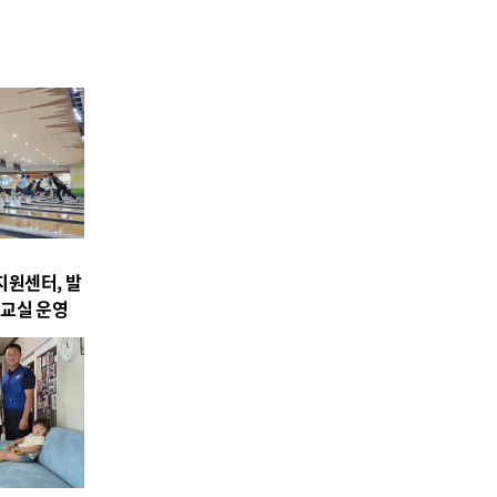
원센터, 발
교실 운영