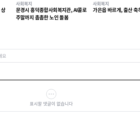
사회복지
사회복지
 상
문경시 흥덕종합사회복지관, AI콜로
가은읍 바르게, 출산 축
주말까지 촘촘한 노인 돌봄
세요
표시할 댓글이 없습니다