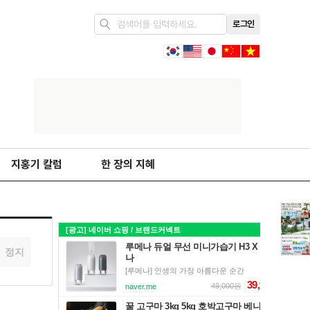
로그인
지홍기 칼럼
한 장의 지혜
정지