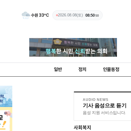
수원
33
ºC
2026.08.08(토)
08:50
51
일반
정치
인물동정
AUDIO NEWS
기사 음성으로 듣기
음성 지원 서비스입니다.
사회복지