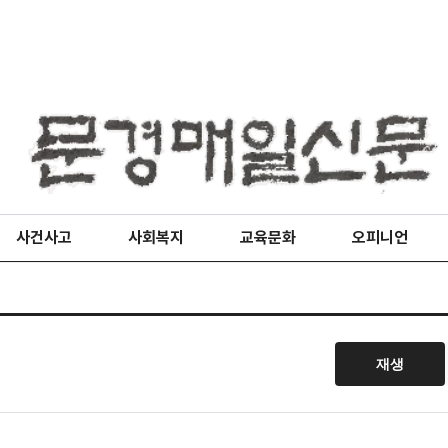
사건사고
사회복지
교육문화
오피니언
재생