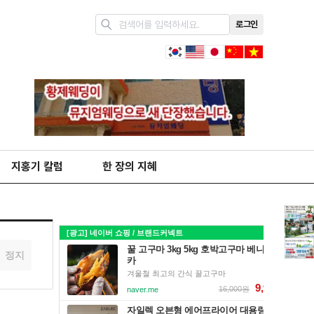
로그인
지홍기 칼럼
한 장의 지혜
정지