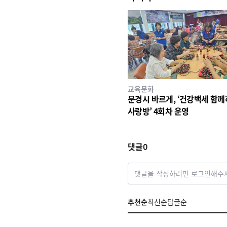
교육문화
문경시 바르게, ‘건강백세 함
사랑방’ 4회차 운영
댓글
0
댓글을 작성하려면 로그인해주
추천순
최신순
답글순