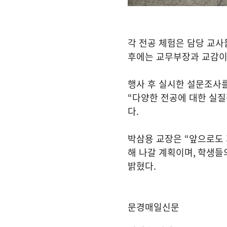
각 전공 체험은 담당 교
후에는 교무부장과 교감이
행사 후 실시한 설문조사
“
다양한 전공에 대한 실질
다
.
박삼용 교장은
“
앞으로도 
해 나갈 계획이며
,
학생들의
밝혔다
.
문경매일신문