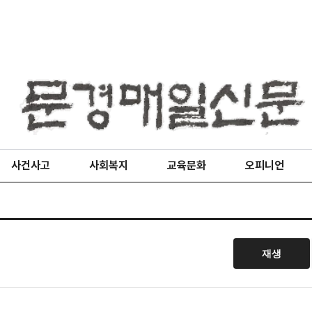
사건사고
사회복지
교육문화
오피니언
재생