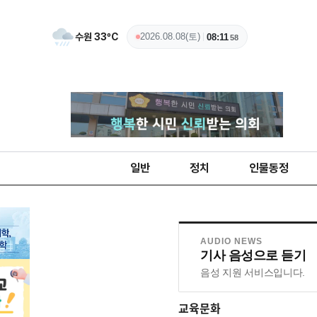
수원
33
ºC
2026.08.08(토)
08:11
59
일반
정치
인물동정
AUDIO NEWS
기사 음성으로 듣기
음성 지원 서비스입니다.
교육문화