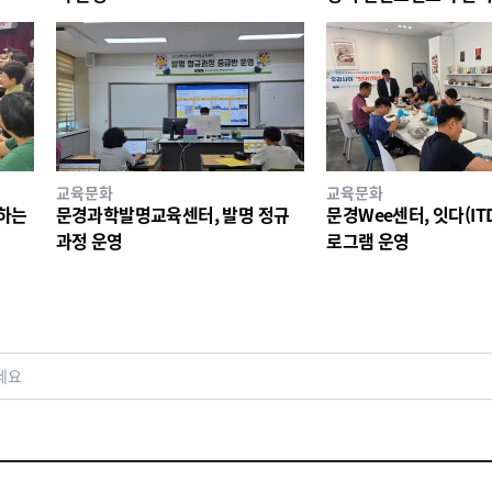
교육문화
교육문화
께하는
문경과학발명교육센터, 발명 정규
문경Wee센터, 잇다(ITD
과정 운영
로그램 운영
세요