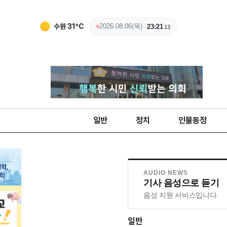
수원
31
ºC
2026.08.06(목)
23:21
15
일반
정치
인물동정
AUDIO NEWS
기사 음성으로 듣기
음성 지원 서비스입니다.
일반