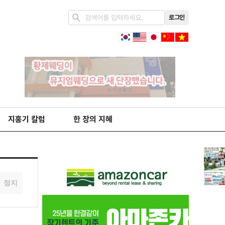
로그인
지홍기 칼럼
한 장의 지혜
정지