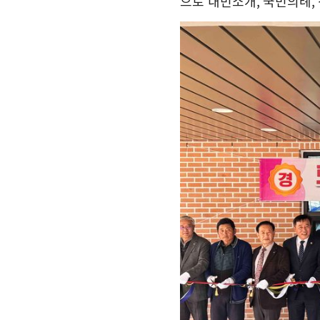
으로 내빈소개
,
국민의례
,