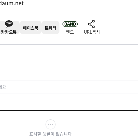
daum.net
페이스북
트위터
카카오톡
밴드
URL복사
세요
표시할 댓글이 없습니다