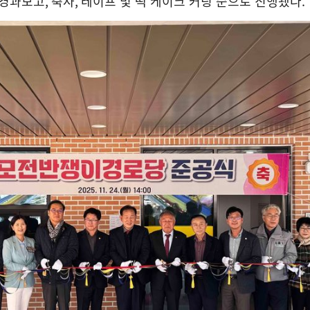
경과보고
,
축사
,
테이프 및 떡 케이크 커팅 순으로 진행됐다
.