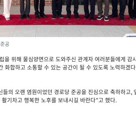
 준공
립을 위해 물심양면으로 도와주신 관계자 여러분들에게 감
간 화합하고 소통할 수 있는 공간이 될 수 있도록 노력하겠다
신들의 오랜 염원이었던 경로당 준공을 진심으로 축하하고
,
 활기차고 행복한 노후를 보내시길 바란다
”
고 했다
.