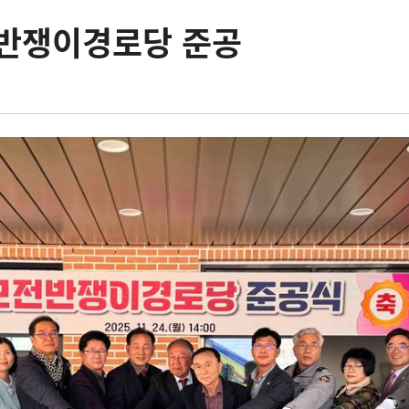
전반쟁이경로당 준공