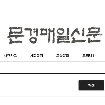
사건사고
사회복지
교육문화
오피니언
재생