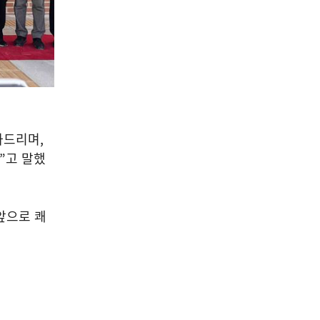
사드리며
,
”
고 말했
앞으로 쾌