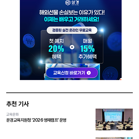
추천 기사
교육문화
문경교육지원청 ‘2026 영재캠프’ 운영