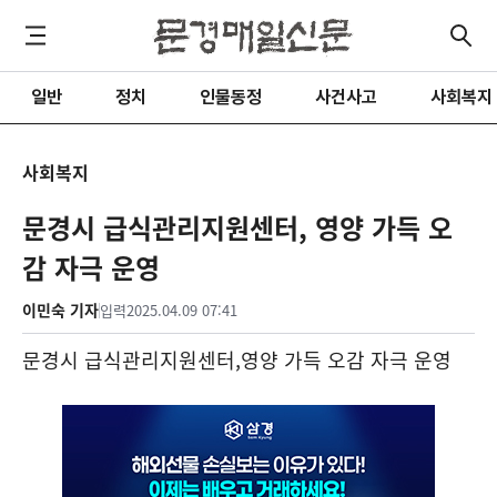
일반
정치
인물동정
사건사고
사회복지
사회복지
문경시 급식관리지원센터, 영양 가득 오
감 자극 운영
이민숙 기자
입력
2025.04.09 07:41
문경시 급식관리지원센터
,
영양 가득 오감 자극 운영