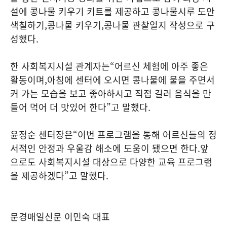
설에 콩나물 키우기 키트를 제공하고 콩나물시루 도안
색칠하기
,
콩나물 키우기
,
콩나물 관찰일지 작성으로 구
성했다
.
한 사회복지시설 관계자는
“
어르신 체험에 아주 좋은
활동이며
,
아침에 센터에 오시면 콩나물에 물을 주면서
커 가는 모습을 보고 좋아하시고 직접 길러 음식을 만
들어 먹어 더 맛있어 한다
”
고 말했다
.
윤정순 센터장은
“
이번 프로그램을 통해 어르신들의 정
서적인 안정과 우울감 해소에 도움이 됐으면 한다
.
앞
으로도 사회복지시설 대상으로 다양한 교육 프로그램
을 제공하겠다
”
고 말했다
.
문경매일신문 이민숙 대표