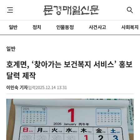
일반
정치
인물동정
사건사고
사회복지
일반
호계면, ‘찾아가는 보건복지 서비스’ 홍보
달력 제작
이민숙 기자
입력
2025.12.14 13:31