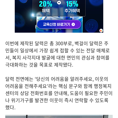
이번에 제작된 달력은 총
300
부로
,
벽걸이 달력은 주
민들이 일상에서 가장 쉽게 접할 수 있는 전달 매체로
서
,
복지 사각지대 발굴에 대한 면민의 관심과 참여를
극대화하는 것을 목표로 제작됐다
.
달력 전면에는
‘
당신의 어려움을 알려주세요
,
이웃의
어려움을 전해주세요
’
라는 핵심 문구와 함께 행정복지
센터의 상담 전화번호를 안내해
,
도움이 필요한 주민이
나 위기가구를 발견한 이웃이 즉시 연락할 수 있도록
했다
.