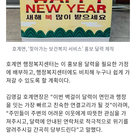
호계면, ‘찾아가는 보건복지 서비스’ 홍보 달력 제작
호계면 행정복지센터는 이 홍보용 달력을 필요한 가정
에 배부하고
,
행정복지센터에도 비치해 누구나 쉽게 가
져갈 수 있도록 할 계획이다
.
김영길 호계면장은
“
이번 벽걸이 달력이 면민과 행정
을 잇는 가장 빠르고 친숙한 연결고리가 될 것
”
이라며
,
“
주민들이 주변의 어려운 이웃에게 따뜻한 관심을 가
져주시고
,
달력에 안내된 연락처로 적극적으로 위기를
알려주시길 간곡히 당부드린다
”
고 말했다
.