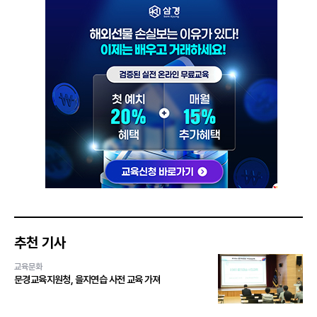
추천 기사
교육문화
문경교육지원청, 을지연습 사전 교육 가져