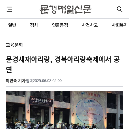
일반
정치
인물동정
사건사고
사회복지
교육문화
문경새재아리랑, 경북아리랑축제에서 공
연
이민숙 기자
입력
2025.06.08 05:00