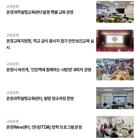
교육문화
문경과학발명교육센터 발명 특별 교육 운영
교육문화
문경교육지원청, 학교 급식 종사자 정기 안전보건교육 실
시
교육문화
문경시 바르게, ‘건강백세 함께하는 사랑방’ 4회차 운영
교육문화
문경과학발명교육센터, 발명 정규과정 운영
교육문화
문경Wee센터, 잇다(ITDA) 방학 프로그램 운영