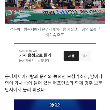
경북아리랑축제에서 문경새재아리랑 시집살이 공연 모습. /
이민숙 대표
AUDIO NEWS
기사 음성으로 듣기
재생
정지
음성 지원 서비스입니다.
문경새재아리랑과 문경의 농요인 모심기소리
,
방아타
령이 가사 속에 들어 있는 퍼포먼스와 함께 경주 보문
단지에서 올려 퍼졌다
.