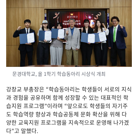
문경대학교, 올 1학기 학습동아리 시상식 개최
강창교 부총장은
“
학습동아리는 학생들이 서로의 지식
과 경험을 공유하며 함께 성장할 수 있는 대표적인 학
습지원 프로그램
”
이라며
“
앞으로도 학생들의 자기주
도 학습역량 향상과 학습공동체 문화 확산을 위해 다
양한 교육지원 프로그램을 지속적으로 운영해 나가겠
다
”
고 말했다
.