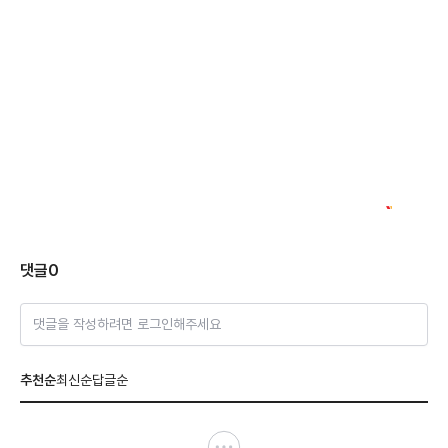
댓글
0
댓글을 작성하려면 로그인해주세요
추천순
최신순
답글순