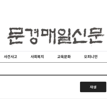
사건사고
사회복지
교육문화
오피니언
재생