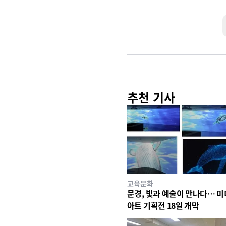
추천 기사
교육문화
문경, 빛과 예술이 만나다… 
아트 기획전 18일 개막