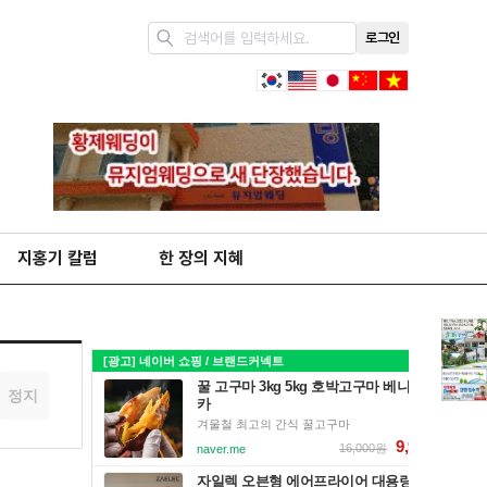
로그인
지홍기 칼럼
한 장의 지혜
정지