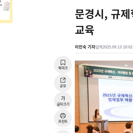
문경시, 규제
교육
이민숙 기자
입력
2025.09.13 10:02
북마크
공유
가
글자크기
프린트