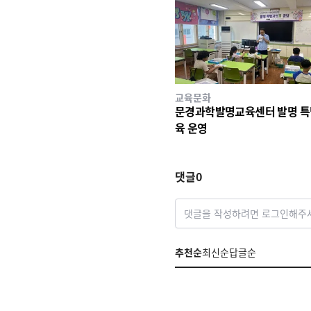
교육문화
문경과학발명교육센터 발명 특
육 운영
댓글
0
댓글을 작성하려면 로그인해주
추천순
최신순
답글순