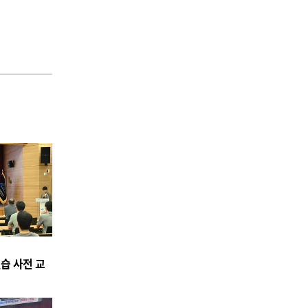
습 사전 교