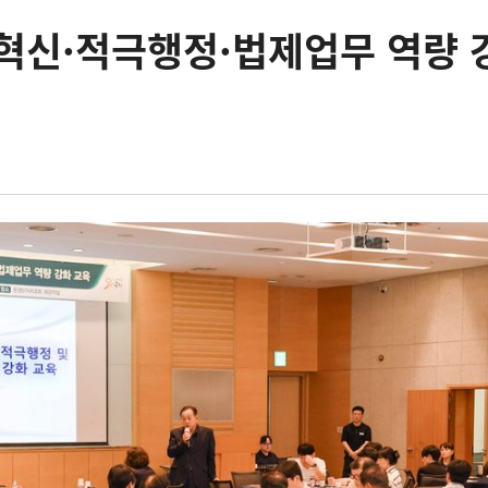
혁신·적극행정·법제업무 역량 