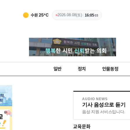
수원
25
ºC
2026.08.08(토)
16:05
04
일반
정치
인물동정
AUDIO NEWS
기사 음성으로 듣기
음성 지원 서비스입니다.
교육문화