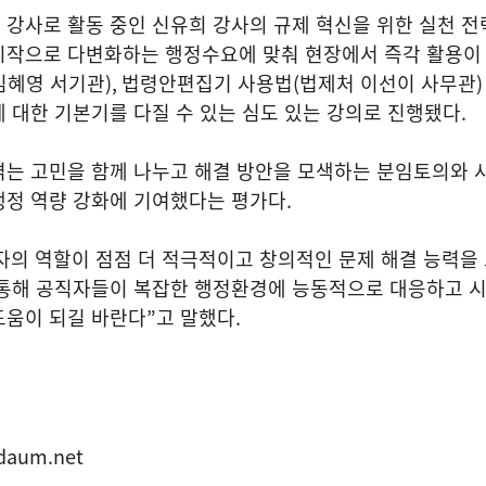
강사로 활동 중인 신유희 강사의 규제 혁신을 위한 실천 전
시작으로 다변화하는 행정수요에 맞춰 현장에서 즉각 활용이
김혜영 서기관
),
법령안편집기 사용법
(
법제처 이선이 사무관
 대한 기본기를 다질 수 있는 심도 있는 강의로 진행됐다
.
겪는 고민을 함께 나누고 해결 방안을 모색하는 분임토의와 
행정 역량 강화에 기여했다는 평가다
.
자의 역할이 점점 더 적극적이고 창의적인 문제 해결 능력을
 통해 공직자들이 복잡한 행정환경에 능동적으로 대응하고 
도움이 되길 바란다
”
고 말했다
.
daum.net