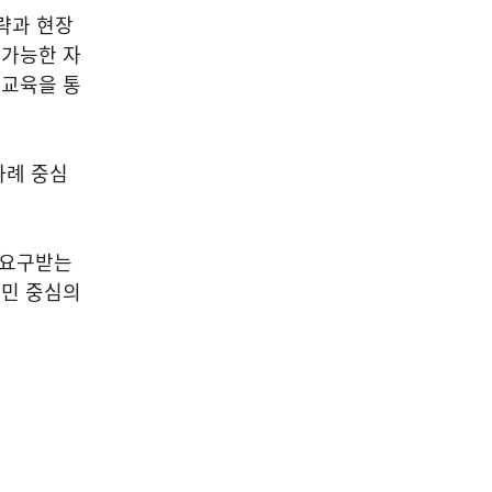
략과 현장
 가능한 자
)
교육을 통
사례 중심
 요구받는
시민 중심의