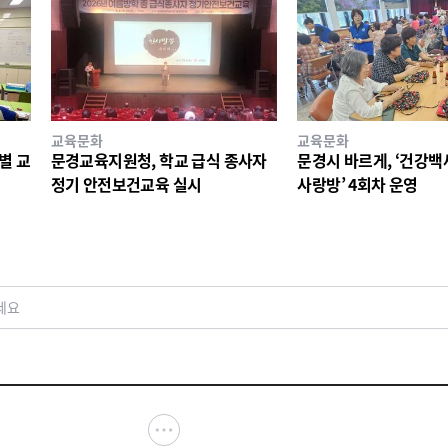
교육문화
교육문화
별 교
문경교육지원청, 학교 급식 종사자
문경시 바르게, ‘건강
정기 안전보건교육 실시
사랑방’ 4회차 운영
세요