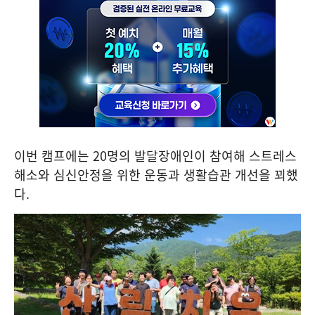
이번 캠프에는
20
명의 발달장애인이 참여해 스트레스
해소와 심신안정을 위한 운동과 생활습관 개선을 꾀했
다
.