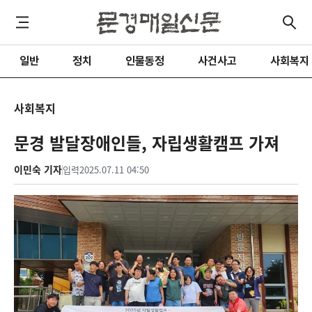
일반
정치
인물동정
사건사고
사회복지
사회복지
문경 발달장애인들, 자립생활캠프 가져
이민숙 기자
입력
2025.07.11 04:50