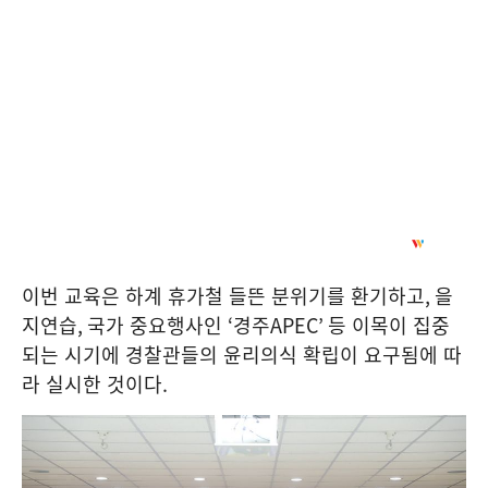
이번 교육은 하계 휴가철 들뜬 분위기를 환기하고
,
을
지연습
,
국가 중요행사인
‘
경주
APEC’
등 이목이 집중
되는 시기에 경찰관들의 윤리의식 확립이 요구됨에 따
라 실시한 것이다
.