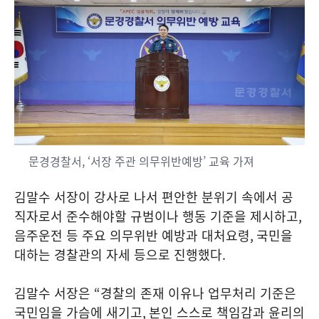
문경경찰서, ‘서장 주관 의무위반예방’ 교육 가져
김말수 서장이 강사로 나서 편안한 분위기 속에서 공
직자로서 준수해야할 규범이나 행동 기준을 제시하고
,
음주운전 등 주요 의무위반 예방과 대처요령
,
국민을
대하는 경찰관의 자세 등으로 진행했다
.
김말수 서장은
“
경찰의 존재 이유나 업무처리 기준은
국민임을 가슴에 새기고
,
본인 스스로 책임감과 윤리의