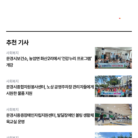
추천 기사
사회복지
문경시보건소, 농암면 화산2리에서 ‘건강누리 프로그램’
개강
사회복지
문경시종합자원봉사센터, 노상 공영주차장 관리자들에게
시원한 물품 지원
사회복지
문경시중증장애인자립지원센터, 발달장애인 볼링 생활체
육교실 운영
사회복지