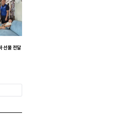
하 선물 전달