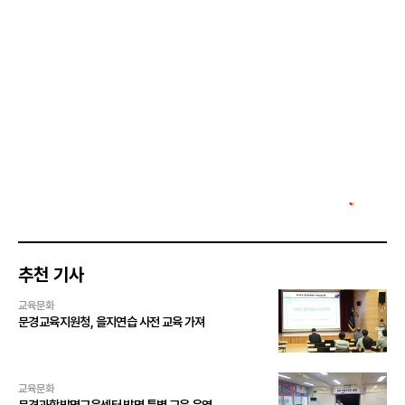
추천 기사
교육문화
문경교육지원청, 을지연습 사전 교육 가져
교육문화