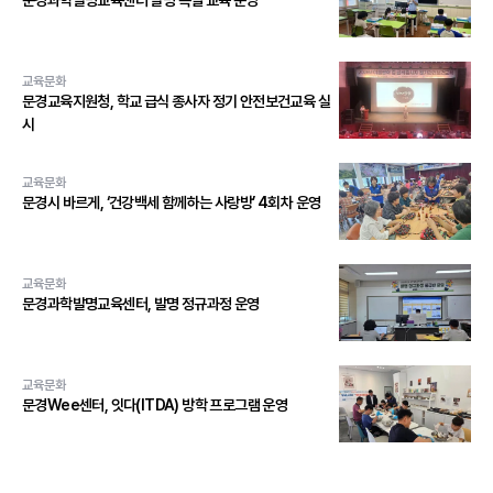
문경과학발명교육센터 발명 특별 교육 운영
교육문화
문경교육지원청, 학교 급식 종사자 정기 안전보건교육 실
시
교육문화
문경시 바르게, ‘건강백세 함께하는 사랑방’ 4회차 운영
교육문화
문경과학발명교육센터, 발명 정규과정 운영
교육문화
문경Wee센터, 잇다(ITDA) 방학 프로그램 운영