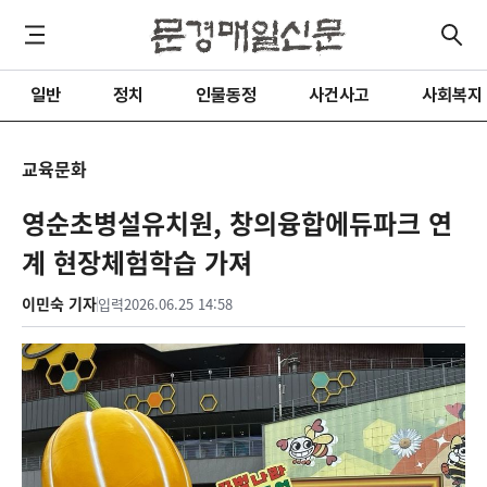
일반
정치
인물동정
사건사고
사회복지
교육문화
영순초병설유치원, 창의융합에듀파크 연
계 현장체험학습 가져
이민숙 기자
입력
2026.06.25 14:58