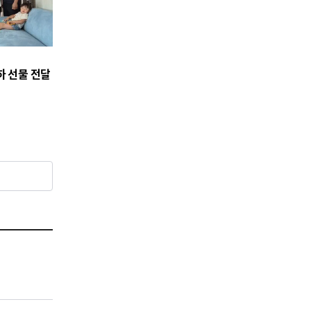
하 선물 전달