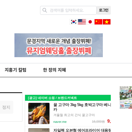
로그인
지홍기 칼럼
한 장의 지혜
정지