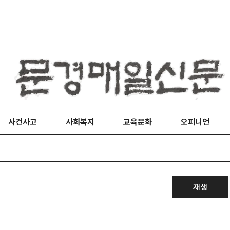
사건사고
사회복지
교육문화
오피니언
재생