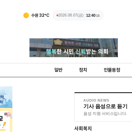
수원
32
ºC
2026.08.07(금)
12:40
16
일반
정치
인물동정
AUDIO NEWS
기사 음성으로 듣기
음성 지원 서비스입니다.
사회복지