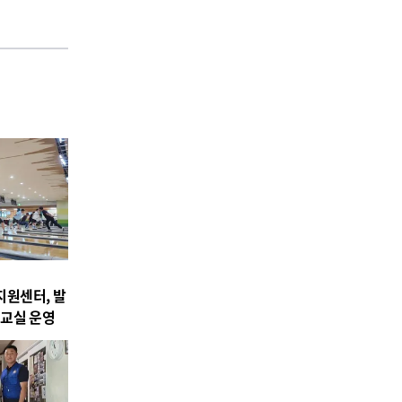
원센터, 발
교실 운영