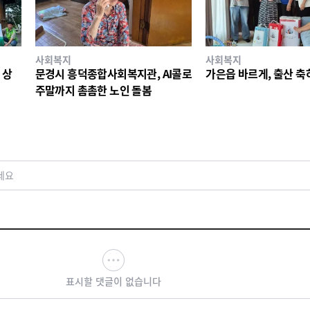
사회복지
사회복지
 상
문경시 흥덕종합사회복지관, AI콜로
가은읍 바르게, 출산 축
주말까지 촘촘한 노인 돌봄
세요
표시할 댓글이 없습니다