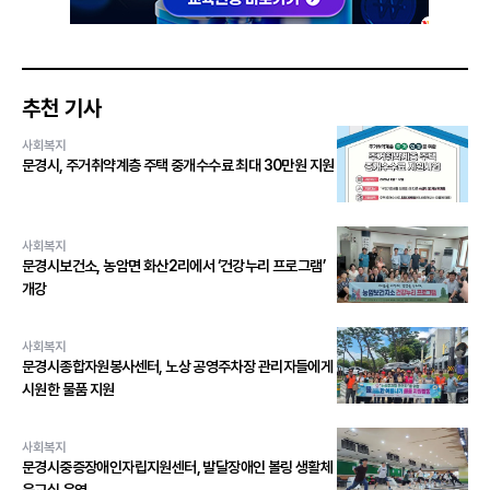
추천 기사
사회복지
문경시, 주거취약계층 주택 중개수수료 최대 30만원 지원
사회복지
문경시보건소, 농암면 화산2리에서 ‘건강누리 프로그램’
개강
사회복지
문경시종합자원봉사센터, 노상 공영주차장 관리자들에게
시원한 물품 지원
사회복지
문경시중증장애인자립지원센터, 발달장애인 볼링 생활체