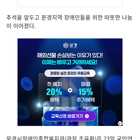
추석을 앞두고 문경지역 장애인들을 위한 따뜻한 나눔
이 이어졌다
.
문경시장애인종합복지관
(
관장 조유환
)
은
23
일 국민연