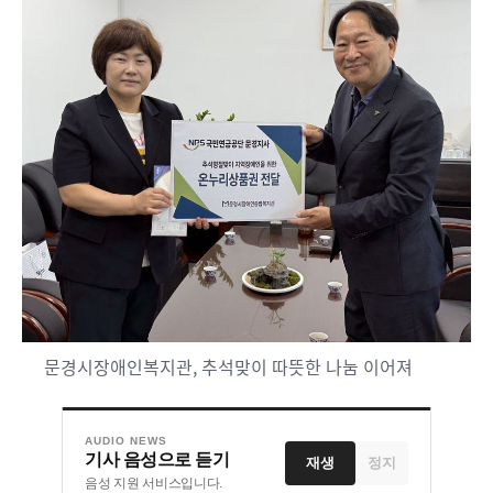
문경시장애인복지관, 추석맞이 따뜻한 나눔 이어져
AUDIO NEWS
기사 음성으로 듣기
재생
정지
음성 지원 서비스입니다.