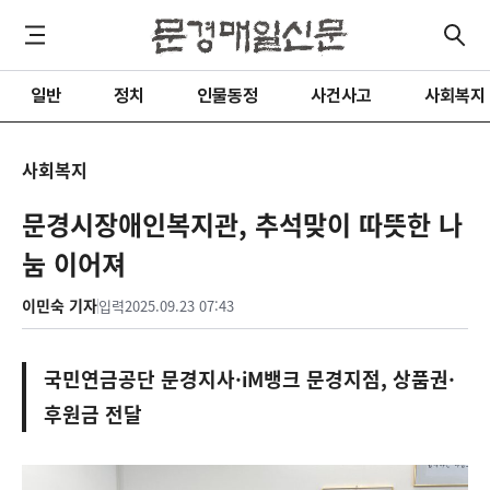
일반
정치
인물동정
사건사고
사회복지
사회복지
문경시장애인복지관, 추석맞이 따뜻한 나
눔 이어져
이민숙 기자
입력
2025.09.23 07:43
국민연금공단 문경지사·iM뱅크 문경지점, 상품권·
후원금 전달