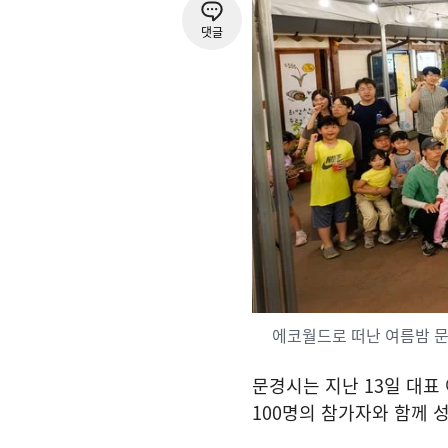
댓글
에코월드로 떠난 여름밤 
문경시는 지난
13
일 대표
100
명의 참가자와 함께 