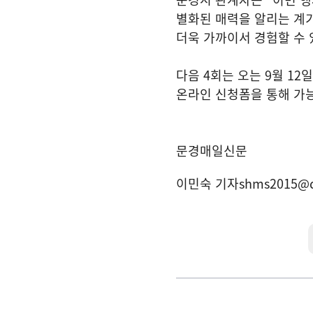
별화된 매력을 알리는 계
더욱 가까이서 경험할 수
다음
4
회는 오는
9
월
12
일
온라인 신청폼을 통해 가
문경매일신문
이민숙 기자
shms2015@