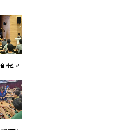
습 사전 교