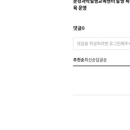
문경과학발명교육센터 발명 특
육 운영
댓글
0
댓글을 작성하려면 로그인해주
추천순
최신순
답글순