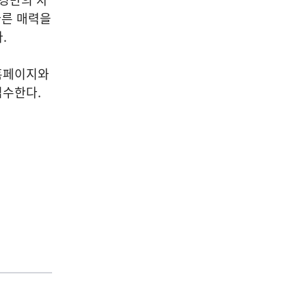
다른 매력을
다
.
홈페이지와
접수한다
.