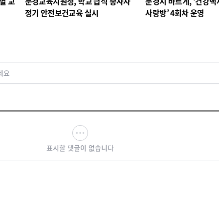
별 교
문경교육지원청, 학교 급식 종사자
문경시 바르게, ‘건강
정기 안전보건교육 실시
사랑방’ 4회차 운영
세요
표시할 댓글이 없습니다