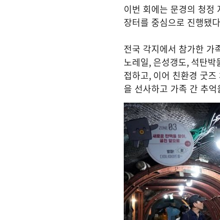
이번 회에는 문경의 청정 
장터를 중심으로 진행됐
전국 각지에서 참가한 가
노레일
,
은성갱도
,
석탄박물
접하고
,
이어 친환경 굿즈
을 선사하고 가족 간 추억