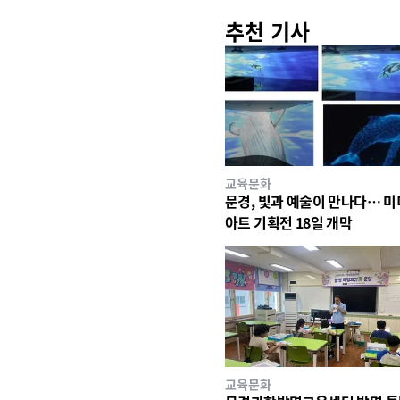
추천 기사
교육문화
문경, 빛과 예술이 만나다… 
아트 기획전 18일 개막
교육문화