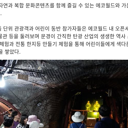
자연과 복합 문화콘텐츠를 함께 즐길 수 있는 에코월드와 가
다
.
족 단위 관광객과 어린이 동반 참가자들은 에코월드 내 오픈
관 등을 둘러보며 문경이 간직한 탄광 산업의 생생한 역사
 체험과 전통 한지등 만들기 체험을 통해 어린이들에게 색다
을 쌓았다
.