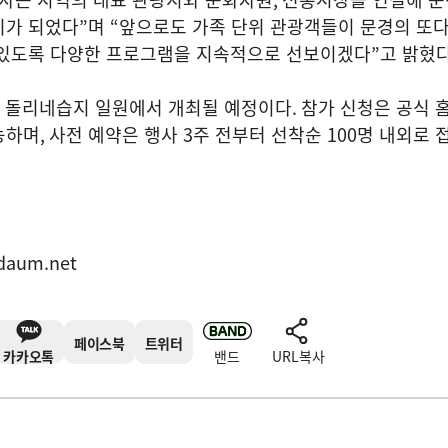
기가 되었다
”
며
“
앞으로도 가족 단위 관광객들이 문경의 또
 있도록 다양한 프로그램을 지속적으로 선보이겠다
”
고 밝혔
 돌리네습지 일원에서 개최될 예정이다
.
참가 신청은 공식 
능하며
,
사전 예약은 행사
3
주 전부터 선착순
100
명 내외로 
daum.net
페이스북
트위터
카카오톡
밴드
URL복사