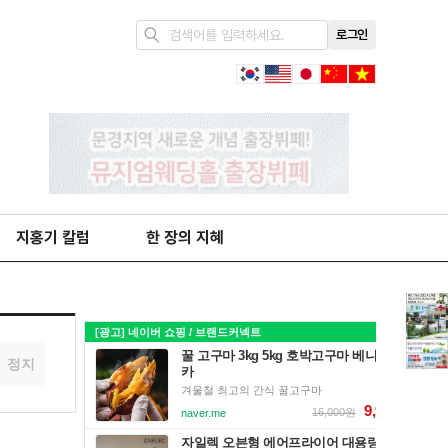
로그인
지홍기 칼럼
한 장의 지혜
정지