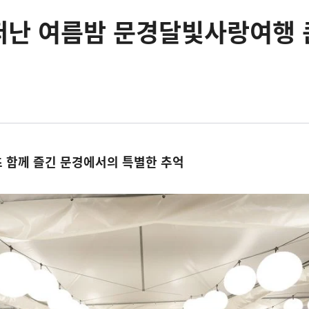
떠난 여름밤 문경달빛사랑여행 
 함께 즐긴 문경에서의 특별한 추억