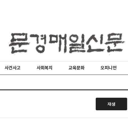
사건사고
사회복지
교육문화
오피니언
재생