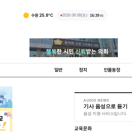
수원
25.8
ºC
2026.08.08(토)
16:39
46
일반
정치
인물동정
AUDIO NEWS
기사 음성으로 듣기
음성 지원 서비스입니다.
교육문화