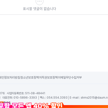
표시할 댓글이 없습니다
개인정보처리방침
청소년보호정책
저작권보호정책
이메일무단수집거부
176
사업자등록번호:
511-08-48441
숙
대표전화:
010-5896-3393 │팩스 : 054.554.3393│E-mail :
shms2015@daum.n
RSS