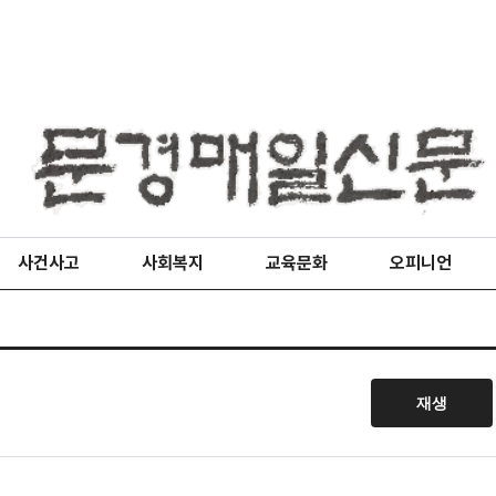
사건사고
사회복지
교육문화
오피니언
재생