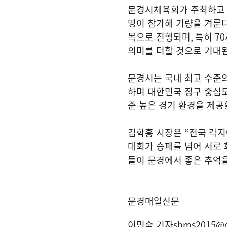
문경시체육회가 주최하고
명이 참가해 기량을 겨룬
목으로 진행되며
,
특히
70
의미를 더할 것으로 기대
문경시는 국내 최고 수준의
하며 대한민국 정구 중심
준 높은 경기 환경을 제공
김학홍 시장은
“
전국 각지
대회가 승패를 넘어 서로
들이 문경에서 좋은 추억
문경매일신문
이민숙 기자
shms2015@