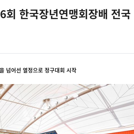
36회 한국장년연맹회장배 전국
월을 넘어선 열정으로 정구대회 시작