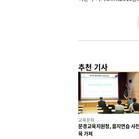
추천 기사
교육문화
문경교육지원청, 을지연습 사전
육 가져