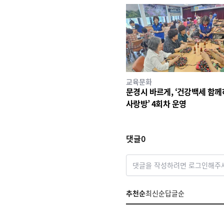
교육문화
문경시 바르게, ‘건강백세 함
사랑방’ 4회차 운영
댓글
0
댓글을 작성하려면 로그인해주
추천순
최신순
답글순