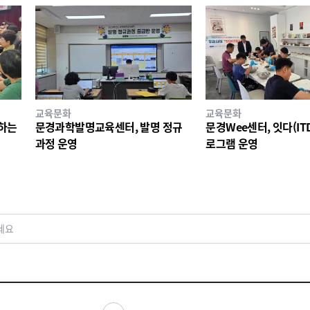
교육문화
교육문화
께하는
문경과학발명교육센터, 발명 정규
문경Wee센터, 잇다(ITD
과정 운영
로그램 운영
세요