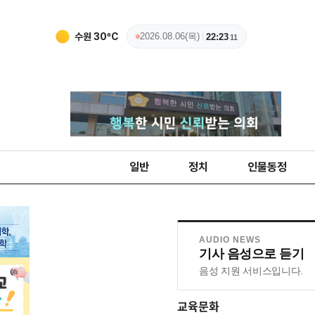
수원
30
ºC
2026.08.06(목)
22:23
12
일반
정치
인물동정
AUDIO NEWS
기사 음성으로 듣기
음성 지원 서비스입니다.
교육문화