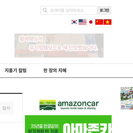
로그인
지홍기 칼럼
한 장의 지혜
정지