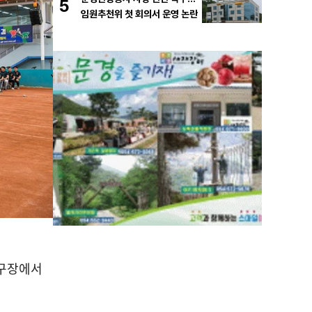
5
임원추천위 첫 회의서 운영 논란
구장에서