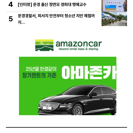
4
[인터뷰] 문경 출신 정연모 경희대 명예교수
문경경찰서, 피서지 안전부터 청소년 치안 체험까
5
지…