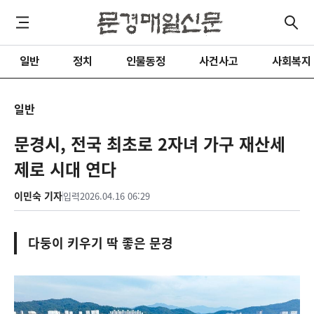
일반
정치
인물동정
사건사고
사회복지
일반
문경시, 전국 최초로 2자녀 가구 재산세
제로 시대 연다
이민숙 기자
입력
2026.04.16 06:29
다둥이 키우기 딱 좋은 문경