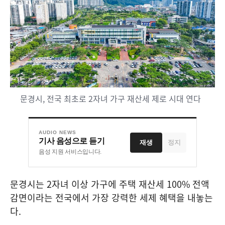
문경시, 전국 최초로 2자녀 가구 재산세 제로 시대 연다
AUDIO NEWS
기사 음성으로 듣기
재생
정지
음성 지원 서비스입니다.
문경시는
2
자녀 이상 가구에 주택 재산세
100%
전액
감면이라는 전국에서 가장 강력한 세제 혜택을 내놓는
다
.