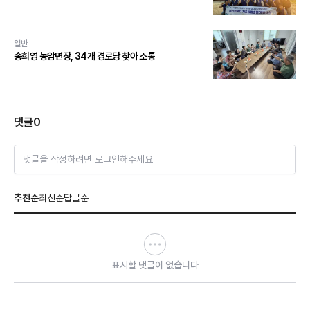
일반
송희영 농암면장, 34개 경로당 찾아 소통
댓글
0
댓글을 작성하려면 로그인해주세요
추천순
최신순
답글순
표시할 댓글이 없습니다