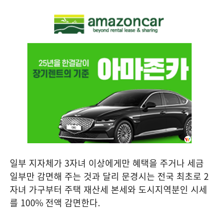
일부 지자체가
3
자녀 이상에게만 혜택을 주거나 세금
일부만 감면해 주는 것과 달리 문경시는 전국 최초로
2
자녀 가구부터 주택 재산세 본세와 도시지역분인 시세
를
100%
전액 감면한다
.