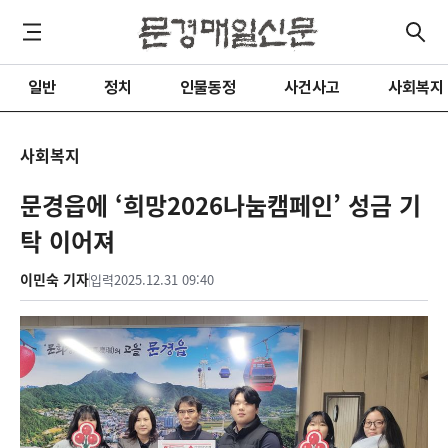
일반
정치
인물동정
사건사고
사회복지
사회복지
문경읍에 ‘희망2026나눔캠페인’ 성금 기
탁 이어져
이민숙 기자
입력
2025.12.31 09:40