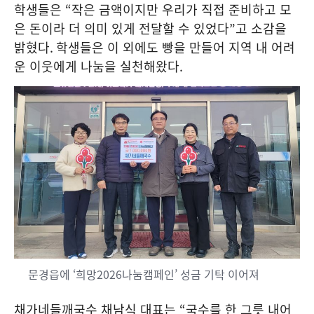
학생들은
“
작은 금액이지만 우리가 직접 준비하고 모
은 돈이라 더 의미 있게 전달할 수 있었다
”
고 소감을
밝혔다
.
학생들은 이 외에도 빵을 만들어 지역 내 어려
운 이웃에게 나눔을 실천해왔다
.
문경읍에 ‘희망2026나눔캠페인’ 성금 기탁 이어져
채가네들깨국수 채남식 대표는
“
국수를 한 그릇 내어