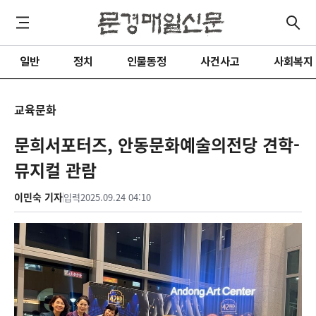
일반
정치
인물동정
사건사고
사회복지
교육문화
문희서포터즈, 안동문화예술의전당 견학-
뮤지컬 관람
이민숙 기자
입력
2025.09.24 04:10