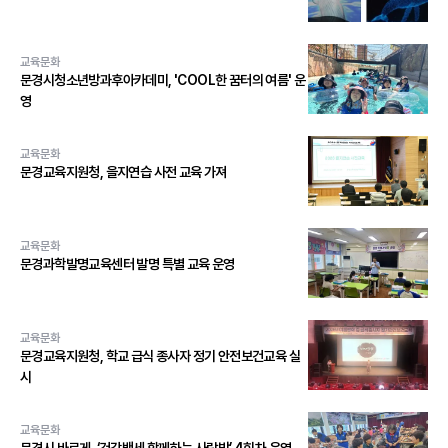
교육문화
문경시청소년방과후아카데미, 'COOL한 꿈터의 여름' 운
영
교육문화
문경교육지원청, 을지연습 사전 교육 가져
교육문화
문경과학발명교육센터 발명 특별 교육 운영
교육문화
문경교육지원청, 학교 급식 종사자 정기 안전보건교육 실
시
교육문화