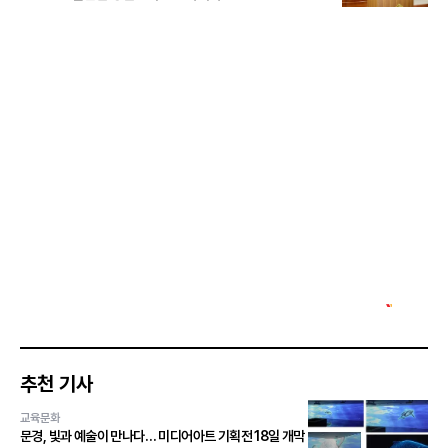
추천 기사
교육문화
문경, 빛과 예술이 만나다… 미디어아트 기획전 18일 개막