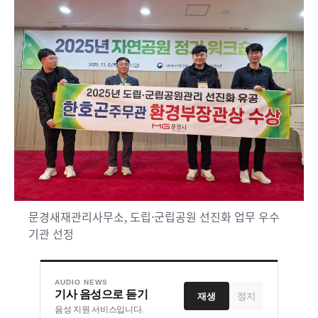
문경새재관리사무소, 도립·군립공원 선진화 업무 우수
기관 선정
AUDIO NEWS
기사 음성으로 듣기
재생
정지
음성 지원 서비스입니다.