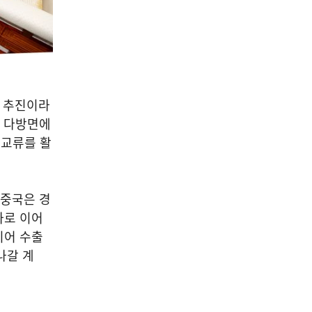
류 추진이라
등 다방면에
 교류를 활
중국은 경
자로 이어
이어 수출
나갈 계