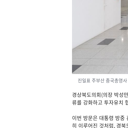
진일표 주부산 중국총영사
경상북도의회
(
의장 박성
류를 강화하고 투자유치 
이번 방문은 대통령 방중 
히 이루어진 것처럼
,
경북