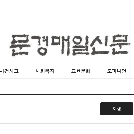
사건사고
사회복지
교육문화
오피니언
재생