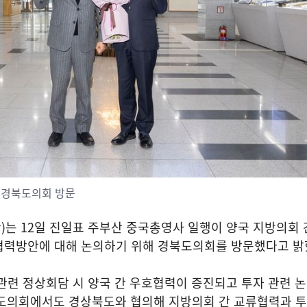
 경북도의회 방문
만
)
는
12
일 진일표 주부산 중국총영사 일행이 양국 지방의회 
협력방안에 대해 논의하기 위해 경북도의회를 방문했다고 
관련 정상회담 시 양국 간 우호협력이 증진되고 투자 관련 
도의회에서도 경상북도와 협의해 지방의회 간 교류협력과 투