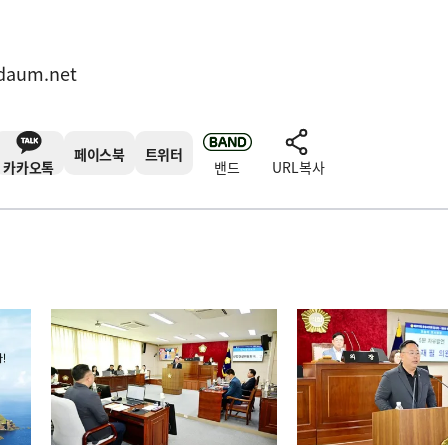
daum.net
페이스북
트위터
카카오톡
밴드
URL복사