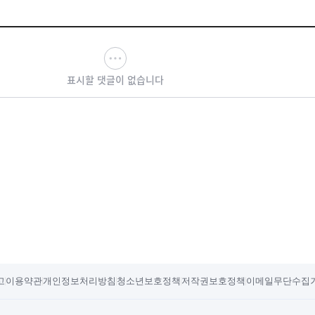
표시할 댓글이 없습니다
고
이용약관
개인정보처리방침
청소년보호정책
저작권보호정책
이메일무단수집