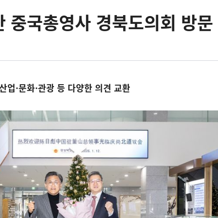
산 중국총영사 경북도의회 방문
산업·문화·관광 등 다양한 의견 교환