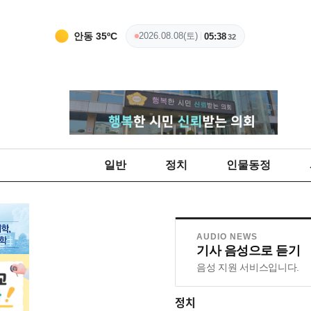
안동
35
ºC
2026.08.08(토)
05:38
34
일반
정치
인물동정
AUDIO NEWS
기사 음성으로 듣기
음성 지원 서비스입니다.
정치