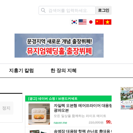
로그인
지홍기 칼럼
한 장의 지혜
정지