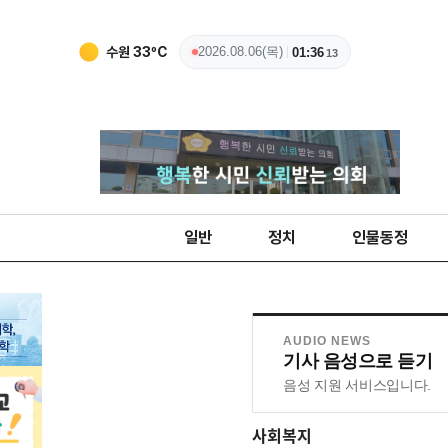
수원
33
ºC
2026.08.06(목)
01:36
14
일반
정치
인물동정
AUDIO NEWS
기사 음성으로 듣기
음성 지원 서비스입니다.
사회복지