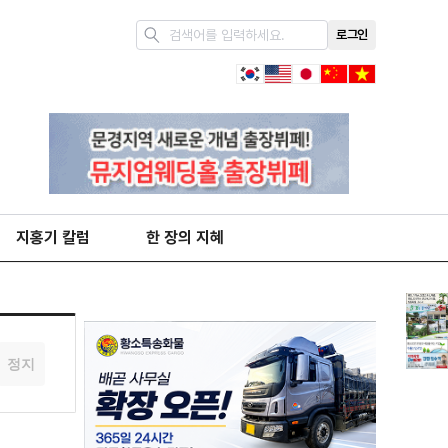
로그인
지홍기 칼럼
한 장의 지혜
정지