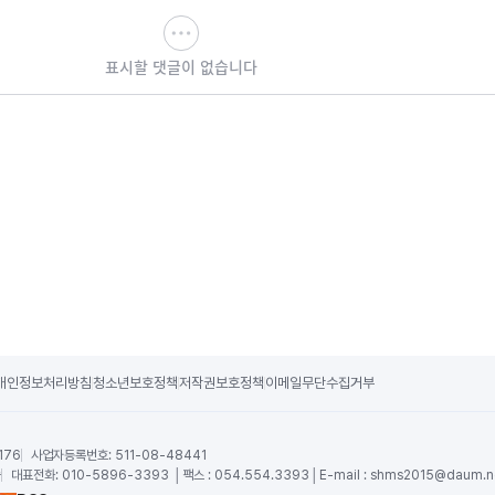
표시할 댓글이 없습니다
개인정보처리방침
청소년보호정책
저작권보호정책
이메일무단수집거부
176
사업자등록번호:
511-08-48441
숙
대표전화:
010-5896-3393 │팩스 : 054.554.3393│E-mail :
shms2015@daum.n