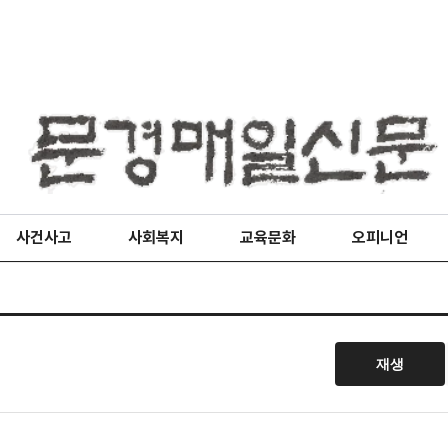
사건사고
사회복지
교육문화
오피니언
재생