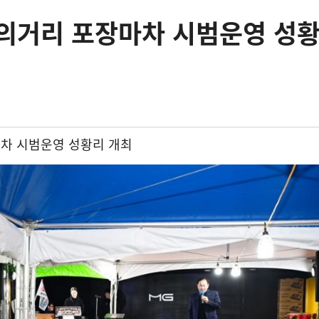
화의거리 포장마차 시범운영 성
차 시범운영 성황리 개최