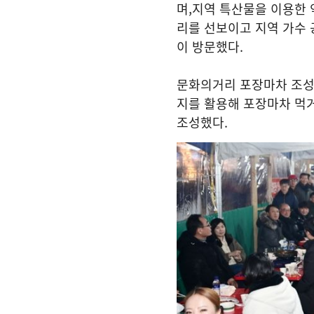
며
,
지역 특산물을 이용한
리를 선보이고 지역 가수
이 방문했다
.
문화의거리 포장마차 조성
지를 활용해 포장마차 먹
조성했다
.