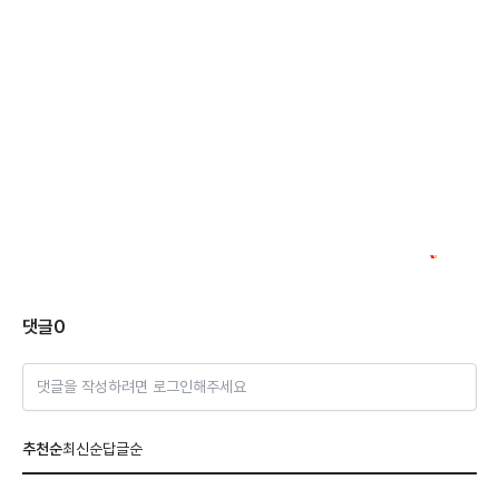
댓글
0
댓글을 작성하려면 로그인해주세요
추천순
최신순
답글순