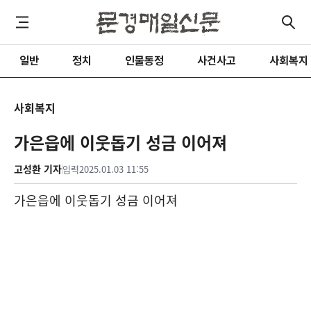
일반
정치
인물동정
사건사고
사회복지
사회복지
가은읍에 이웃돕기 성금 이어져
고성환 기자
입력
2025.01.03 11:55
가은읍에 이웃돕기 성금 이어져