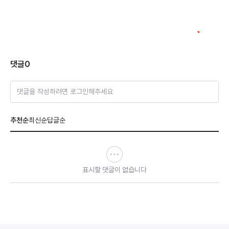
댓글
0
댓글을 작성하려면 로그인해주세요
추천순
최신순
답글순
표시할 댓글이 없습니다