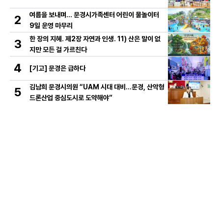
여름을 보내며… 문경시가족센터 어린이 물놀이터
2
9일 운영 마무리
한 장의 지혜. 제2장 자연과 인생. 11) 산은 말이 없
3
지만 모든 걸 가르친다
4
[기고] 문경은 급하다
김남희 문경시의원 “UAM 시대 대비…문경, 산악형
5
드론산업 중심도시로 도약해야”