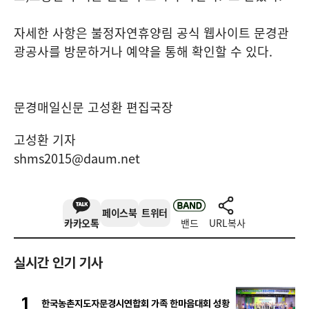
자세한 사항은 불정자연휴양림 공식 웹사이트 문경관
광공사를 방문하거나 예약을 통해 확인할 수 있다
.
문경매일신문 고성환 편집국장
고성환 기자
shms2015@daum.net
페이스북
트위터
카카오톡
밴드
URL복사
실시간 인기 기사
1
한국농촌지도자문경시연합회 가족 한마음대회 성황