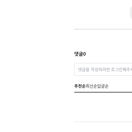
댓글
0
댓글을 작성하려면 로그인해주
추천순
최신순
답글순