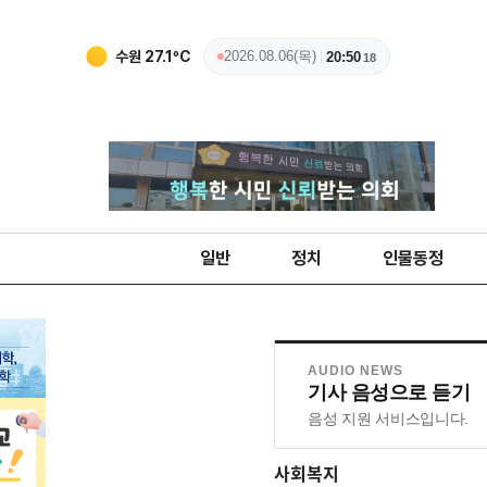
수원
27.1
ºC
2026.08.06(목)
20:50
19
일반
정치
인물동정
AUDIO NEWS
기사 음성으로 듣기
음성 지원 서비스입니다.
사회복지