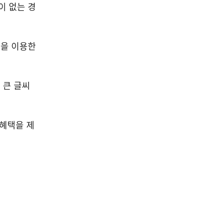
이 없는 경
넷을 이용한
 큰 글씨
 혜택을 제