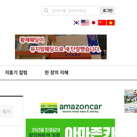
로그인
지홍기 칼럼
한 장의 지혜
정지