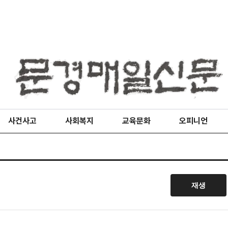
사건사고
사회복지
교육문화
오피니언
재생