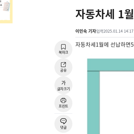
자동차세 1월
이민숙 기자
입력
2025.01.14 14:17
자동차세
1
월에 선납하면
북마크
공유
가
글자크기
프린트
댓글