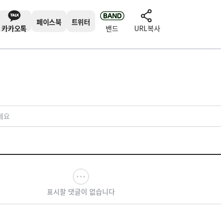
페이스북
트위터
카카오톡
밴드
URL복사
세요
표시할 댓글이 없습니다