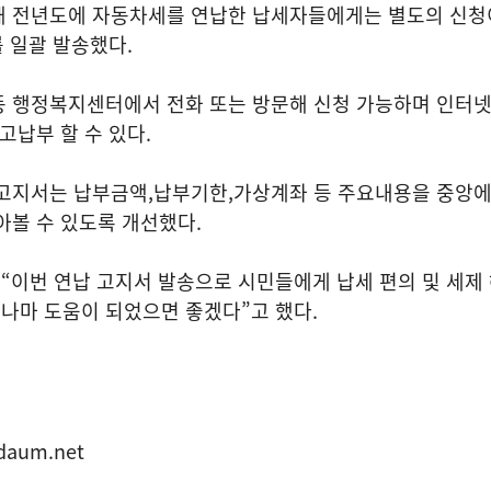
해 전년도에 자동차세를 연납한 납세자들에게는 별도의 신청
를 일괄 발송했다
.
 행정복지센터에서 전화 또는 방문해 신청 가능하며 인터
고납부 할 수 있다
.
 고지서는 납부금액
,
납부기한
,
가상계좌 등 주요내용을 중앙에
아볼 수 있도록 개선했다
.
은
“
이번 연납 고지서 발송으로 시민들에게 납세 편의 및 세제
나마 도움이 되었으면 좋겠다
”
고 했다
.
표
daum.net