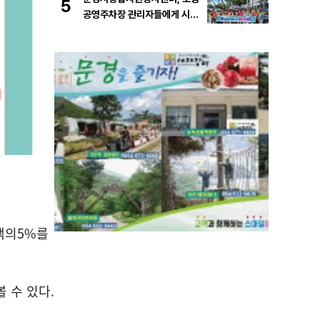
5
공영주차장 관리자들에게 시원
한 물품 지원
액의
5%
를
볼 수 있다
.