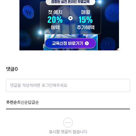
댓글
0
댓글을 작성하려면 로그인해주세요
추천순
최신순
답글순
표시할 댓글이 없습니다