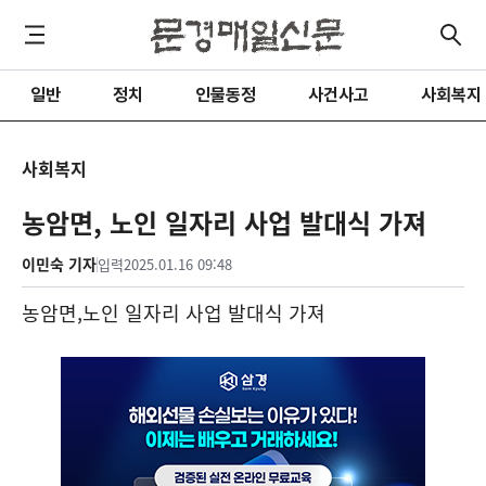
일반
정치
인물동정
사건사고
사회복지
사회복지
농암면, 노인 일자리 사업 발대식 가져
이민숙 기자
입력
2025.01.16 09:48
농암면
,
노인 일자리 사업 발대식 가져