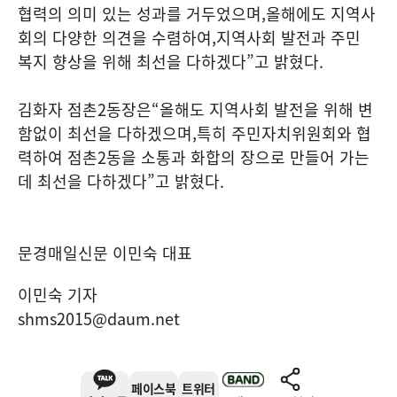
협력의 의미 있는 성과를 거두었으며
,
올해에도 지역사
회의 다양한 의견을 수렴하여
,
지역사회 발전과 주민
복지 향상을 위해 최선을 다하겠다
”
고 밝혔다
.
김화자 점촌
2
동장은
“
올해도 지역사회 발전을 위해 변
함없이 최선을 다하겠으며
,
특히 주민자치위원회와 협
력하여 점촌
2
동을 소통과 화합의 장으로 만들어 가는
데 최선을 다하겠다
”
고 밝혔다
.
문경매일신문 이민숙 대표
이민숙 기자
shms2015@daum.net
페이스북
트위터