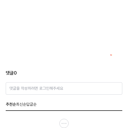
댓글
0
댓글을 작성하려면 로그인해주세요
추천순
최신순
답글순