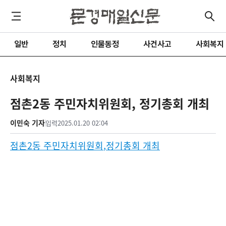
일반
정치
인물동정
사건사고
사회복지
사회복지
점촌2동 주민자치위원회, 정기총회 개최
이민숙 기자
입력
2025.01.20 02:04
점촌
2
동 주민자치위원회
,
정기총회 개최