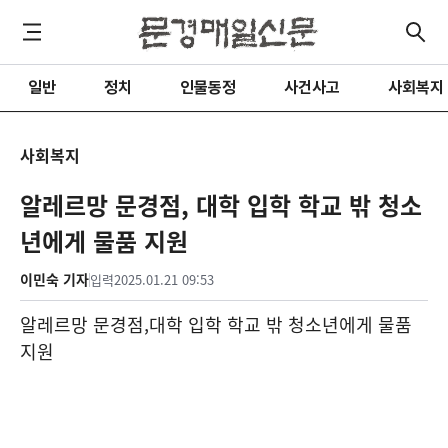
일반
정치
인물동정
사건사고
사회복지
사회복지
알레르망 문경점, 대학 입학 학교 밖 청소
년에게 물품 지원
이민숙 기자
입력
2025.01.21 09:53
알레르망 문경점
,
대학 입학 학교 밖 청소년에게 물품
지원