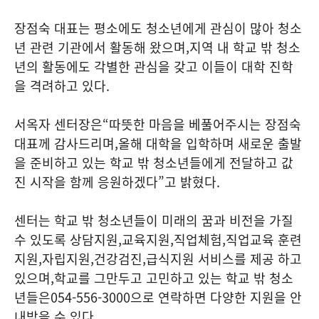
장점숙 대표는 평소에도 청소년에게 관심이 많아 청소
년 관련 기관에서 활동해 왔으며
,
지역 내 학교 밖 청소
년의 활동에도 각별한 관심을 갖고 이들이 대학 진학
을 격려하고 있다
.
서옥자 센터장은
“
따뜻한 마음을 베풀어주시는 장점숙
대표께 감사드리며
,
올해 대학을 입학하며 새로운 출발
을 준비하고 있는 학교 밖 청소년들에게 전달하고 값
진 시작을 함께 응원하겠다
”
고 밝혔다
.
센터는 학교 밖 청소년들이 미래의 꿈과 비전을 가질
수 있도록 상담지원
,
교육지원
,
직업체험
,
직업교육 훈련
지원
,
자립지원
,
건강검진
,
급식지원 서비스를 제공 하고
있으며
,
학교를 그만두고 고민하고 있는 학교 밖 청소
년들은
054-556-3000
으로 연락하면 다양한 지원을 안
내받을 수 있다
.